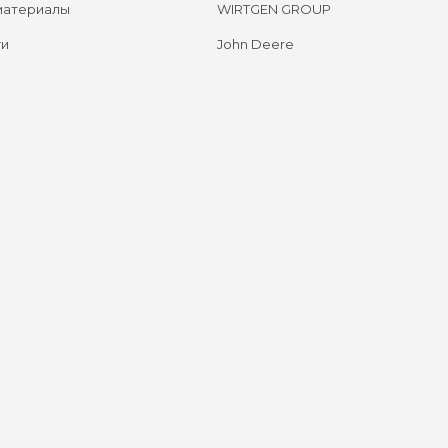
материалы
WIRTGEN GROUP
ги
John Deere