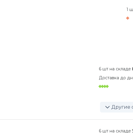
1 ш
6 шт на складе
Доставка до
дн
Другие 
6 шт на складе