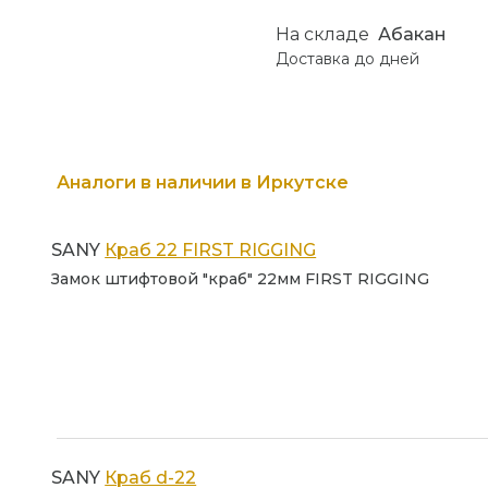
На складе
Абакан
Доставка до
дней
Аналоги в наличии в Иркутске
SANY
Краб 22 FIRST RIGGING
Замок штифтовой "краб" 22мм FIRST RIGGING
SANY
Краб d-22