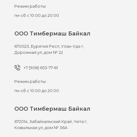
Режим работы:
пн-сб с 10:00 до 20:00
ООО Тимбермаш Байкал
670023,
Бурятия Респ, Улан-Удэ г,
Дорожная ул, дом № 22
+7 (908) 653-77-61
Режим работы:
пн-сб с 10:00 до 20:00
ООО Тимбермаш Байкал
672014,
Забайкальский Край, Чита г,
Ковыльная ул, дом № 36А