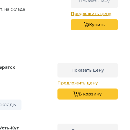
Показать цену
т. на складе
Предложить цену
Купить
Братск
Показать цену
.
Предложить цену
В корзину
склады
Усть-Кут