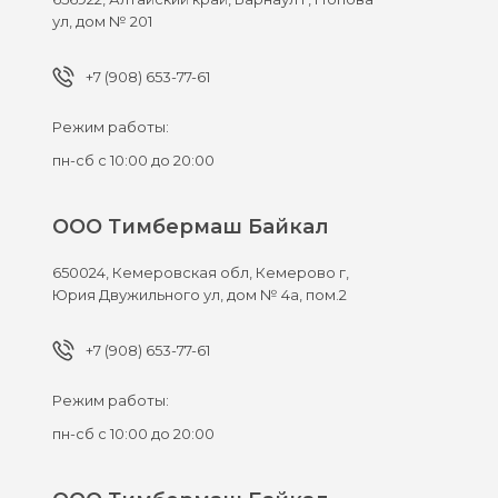
ул, дом № 201
+7 (908) 653-77-61
Режим работы:
пн-сб с 10:00 до 20:00
ООО Тимбермаш Байкал
650024,
Кемеровская обл, Кемерово г,
Юрия Двужильного ул, дом № 4а, пом.2
+7 (908) 653-77-61
Режим работы:
пн-сб с 10:00 до 20:00