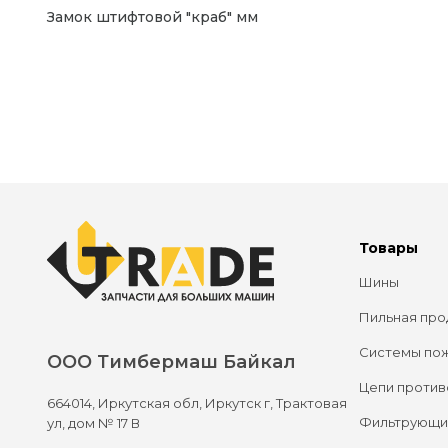
Замок штифтовой "краб" мм
Товары
Шины
Пильная про
Системы по
ООО Тимбермаш Байкал
Цепи против
664014,
Иркутская обл, Иркутск г,
Трактовая
Фильтрующи
ул, дом № 17 В