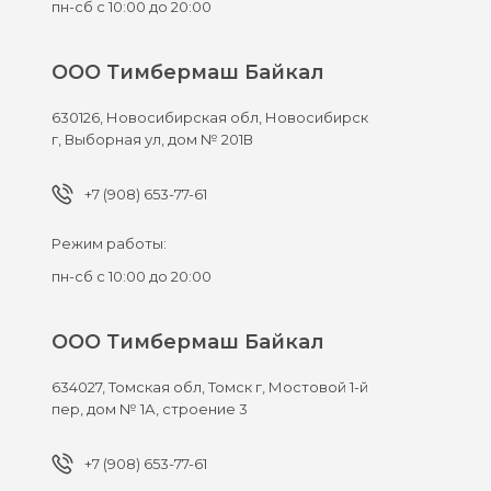
пн-сб с 10:00 до 20:00
ООО Тимбермаш Байкал
630126,
Новосибирская обл, Новосибирск
г,
Выборная ул, дом № 201В
+7 (908) 653-77-61
Режим работы:
пн-сб с 10:00 до 20:00
ООО Тимбермаш Байкал
634027,
Томская обл, Томск г,
Мостовой 1-й
пер, дом № 1А, строение 3
+7 (908) 653-77-61