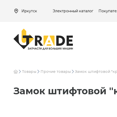
Иркутск
Электронный каталог
Покупате
Товары
Прочие товары
Замок штифтовой "кр
Замок штифтовой "к