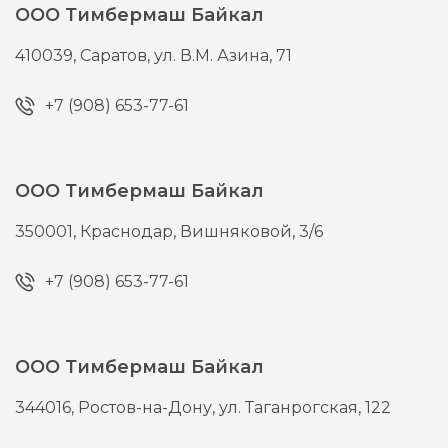
ООО Тимбермаш Байкал
410039,
Саратов,
ул. В.М. Азина, 71
+7 (908) 653-77-61
ООО Тимбермаш Байкал
350001,
Краснодар,
Вишняковой, 3/6
+7 (908) 653-77-61
ООО Тимбермаш Байкал
344016,
Ростов-на-Дону,
ул. Таганрогская, 122