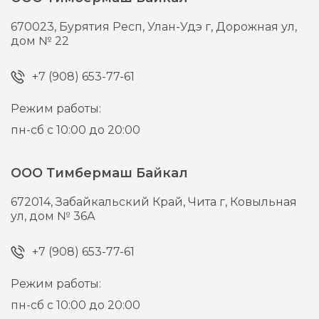
670023,
Бурятия Респ, Улан-Удэ г,
Дорожная ул,
дом № 22
+7 (908) 653-77-61
Режим работы:
пн-сб с 10:00 до 20:00
ООО Тимбермаш Байкал
672014,
Забайкальский Край, Чита г,
Ковыльная
ул, дом № 36А
+7 (908) 653-77-61
Режим работы:
пн-сб с 10:00 до 20:00