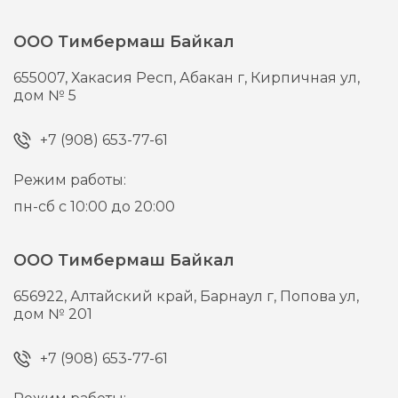
ООО Тимбермаш Байкал
655007,
Хакасия Респ, Абакан г,
Кирпичная ул,
дом № 5
+7 (908) 653-77-61
Режим работы:
пн-сб с 10:00 до 20:00
ООО Тимбермаш Байкал
656922,
Алтайский край, Барнаул г,
Попова ул,
дом № 201
+7 (908) 653-77-61