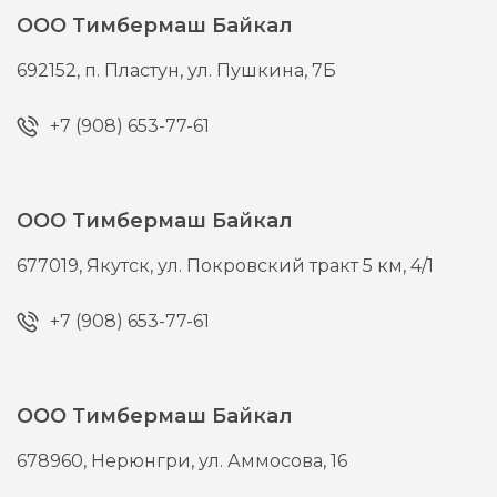
ООО Тимбермаш Байкал
692152,
п. Пластун,
ул. Пушкина, 7Б
+7 (908) 653-77-61
ООО Тимбермаш Байкал
677019,
Якутск,
ул. Покровский тракт 5 км, 4/1
+7 (908) 653-77-61
ООО Тимбермаш Байкал
678960,
Нерюнгри,
ул. Аммосова, 16