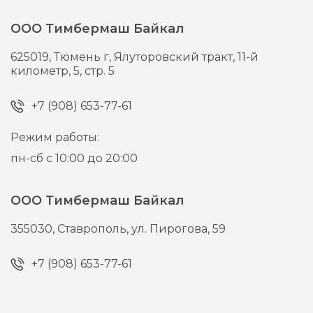
ООО Тимбермаш Байкал
625019,
Тюмень г,
Ялуторовский тракт, 11-й
километр, 5, стр. 5
+7 (908) 653-77-61
Режим работы:
пн-сб с 10:00 до 20:00
ООО Тимбермаш Байкал
355030,
Ставрополь,
ул. Пирогова, 59
+7 (908) 653-77-61