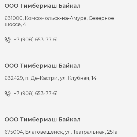
ООО Тимбермаш Байкал
681000,
Комсомольск-на-Амуре,
Северное
шоссе, 4
+7 (908) 653-77-61
ООО Тимбермаш Байкал
682429,
п. Де-Кастри,
ул. Клубная, 14
+7 (908) 653-77-61
ООО Тимбермаш Байкал
675004,
Благовещенск,
ул. Театральная, 251а