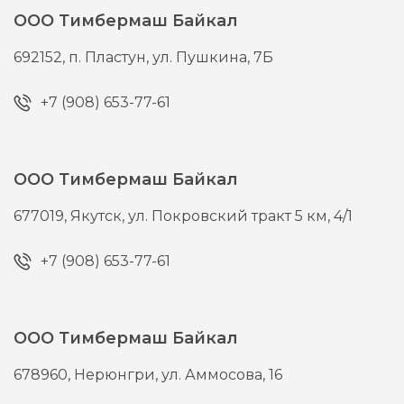
ООО Тимбермаш Байкал
692152,
п. Пластун,
ул. Пушкина, 7Б
+7 (908) 653-77-61
ООО Тимбермаш Байкал
677019,
Якутск,
ул. Покровский тракт 5 км, 4/1
+7 (908) 653-77-61
ООО Тимбермаш Байкал
678960,
Нерюнгри,
ул. Аммосова, 16