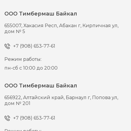
ООО Тимбермаш Байкал
655007,
Хакасия Респ, Абакан г,
Кирпичная ул,
дом № 5
+7 (908) 653-77-61
Режим работы:
пн-сб с 10:00 до 20:00
ООО Тимбермаш Байкал
656922,
Алтайский край, Барнаул г,
Попова ул,
дом № 201
+7 (908) 653-77-61