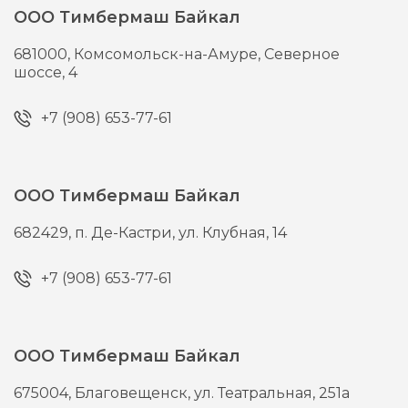
ООО Тимбермаш Байкал
681000,
Комсомольск-на-Амуре,
Северное
шоссе, 4
+7 (908) 653-77-61
ООО Тимбермаш Байкал
682429,
п. Де-Кастри,
ул. Клубная, 14
+7 (908) 653-77-61
ООО Тимбермаш Байкал
675004,
Благовещенск,
ул. Театральная, 251а