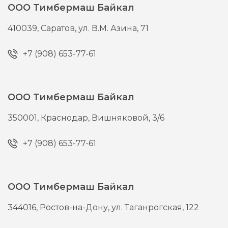
ООО Тимбермаш Байкал
410039,
Саратов,
ул. В.М. Азина, 71
+7 (908) 653-77-61
ООО Тимбермаш Байкал
350001,
Краснодар,
Вишняковой, 3/6
+7 (908) 653-77-61
ООО Тимбермаш Байкал
344016,
Ростов-на-Дону,
ул. Таганрогская, 122