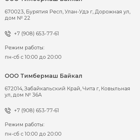
670023,
Бурятия Респ, Улан-Удэ г,
Дорожная ул,
дом № 22
+7 (908) 653-77-61
Режим работы:
пн-сб с 10:00 до 20:00
ООО Тимбермаш Байкал
672014,
Забайкальский Край, Чита г,
Ковыльная
ул, дом № 36А
+7 (908) 653-77-61
Режим работы:
пн-сб с 10:00 до 20:00