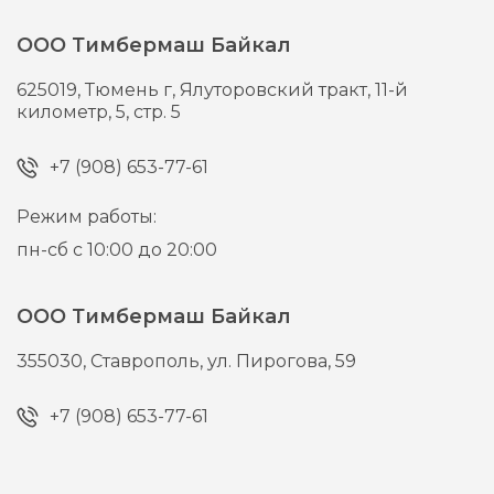
ООО Тимбермаш Байкал
625019,
Тюмень г,
Ялуторовский тракт, 11-й
километр, 5, стр. 5
+7 (908) 653-77-61
Режим работы:
пн-сб с 10:00 до 20:00
ООО Тимбермаш Байкал
355030,
Ставрополь,
ул. Пирогова, 59
+7 (908) 653-77-61