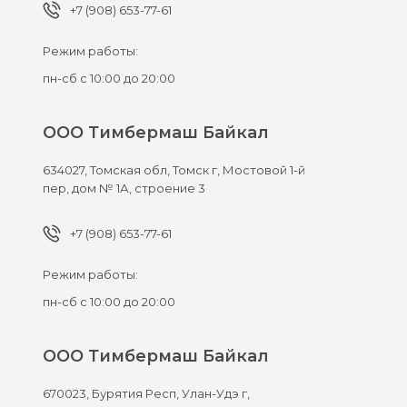
+7 (908) 653-77-61
Режим работы:
пн-сб с 10:00 до 20:00
ООО Тимбермаш Байкал
634027,
Томская обл, Томск г,
Мостовой 1-й
пер, дом № 1А, строение 3
+7 (908) 653-77-61
Режим работы:
пн-сб с 10:00 до 20:00
ООО Тимбермаш Байкал
670023,
Бурятия Респ, Улан-Удэ г,