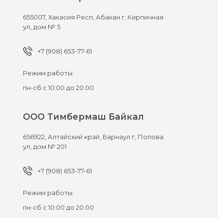
655007,
Хакасия Респ, Абакан г,
Кирпичная
ул, дом № 5
+7 (908) 653-77-61
Режим работы:
пн-сб с 10:00 до 20:00
ООО Тимбермаш Байкал
656922,
Алтайский край, Барнаул г,
Попова
ул, дом № 201
+7 (908) 653-77-61
Режим работы:
пн-сб с 10:00 до 20:00