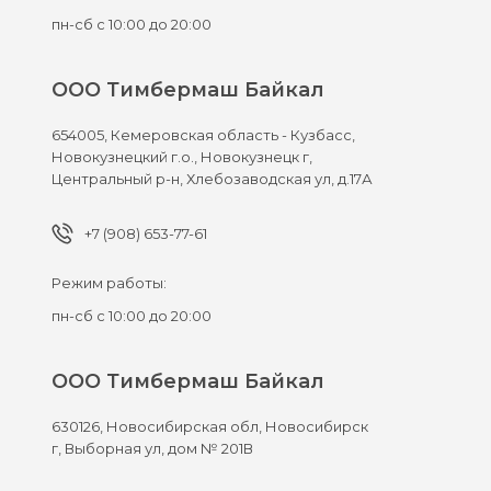
пн-сб с 10:00 до 20:00
ООО Тимбермаш Байкал
654005,
Кемеровская область - Кузбасс,
Новокузнецкий г.о., Новокузнецк г,
Центральный р-н, Хлебозаводская ул, д.17А
+7 (908) 653-77-61
Режим работы:
пн-сб с 10:00 до 20:00
ООО Тимбермаш Байкал
630126,
Новосибирская обл, Новосибирск
г,
Выборная ул, дом № 201В