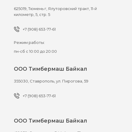
625019,
Тюмень г,
Ялуторовский тракт, 11-й
километр, 5, стр. 5
+7 (908) 653-77-61
Режим работы:
пн-сб с 10:00 до 20:00
ООО Тимбермаш Байкал
355030,
Ставрополь,
ул. Пирогова, 59
+7 (908) 653-77-61
ООО Тимбермаш Байкал