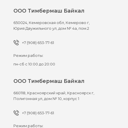
ООО Тимбермаш Байкал
650024,
Кемеровская обл, Кемерово г,
Юрия Двужильного ул, дом № 4а, пом.2
+7 (908) 653-77-61
Режим работы:
пн-сб с 10:00 до 20:00
ООО Тимбермаш Байкал
660118,
Красноярский край, Красноярск г,
Полигонная ул, дом № 10, корпус 1
+7 (908) 653-77-61
Режим работы: