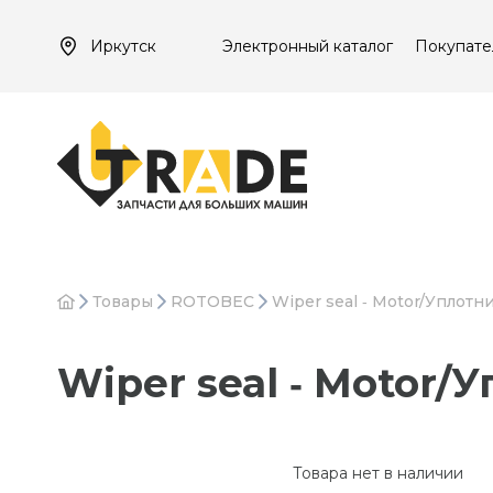
Иркутск
Электронный каталог
Покупате
Товары
ROTOBEC
Wiper seal ‐ Motor/Уплотн
Wiper seal ‐ Motor/
Товара нет в наличии