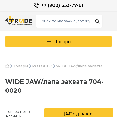
+7 (908) 653-77-61
Товары
Товары
ROTOBEC
WIDE JAW/лапа захвата
WIDE JAW/лапа захвата 704-
0020
Товара нет в
Под заказ
наличии