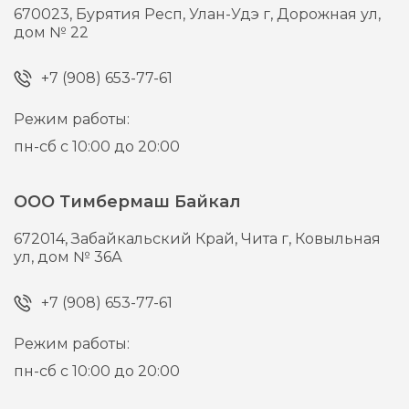
670023,
Бурятия Респ, Улан-Удэ г,
Дорожная ул,
дом № 22
+7 (908) 653-77-61
Режим работы:
пн-сб с 10:00 до 20:00
ООО Тимбермаш Байкал
672014,
Забайкальский Край, Чита г,
Ковыльная
ул, дом № 36А
+7 (908) 653-77-61
Режим работы:
пн-сб с 10:00 до 20:00