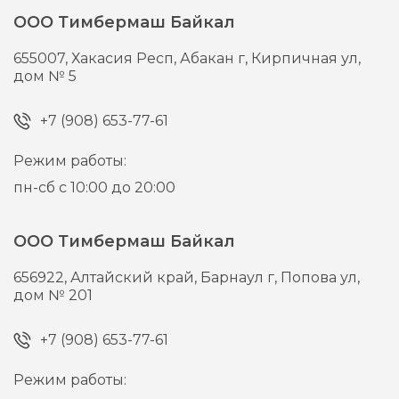
ООО Тимбермаш Байкал
655007,
Хакасия Респ, Абакан г,
Кирпичная ул,
дом № 5
+7 (908) 653-77-61
Режим работы:
пн-сб с 10:00 до 20:00
ООО Тимбермаш Байкал
656922,
Алтайский край, Барнаул г,
Попова ул,
дом № 201
+7 (908) 653-77-61
Режим работы: