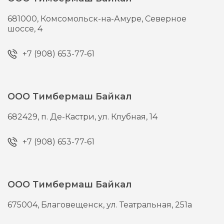
681000,
Комсомольск-на-Амуре,
Северное
шоссе, 4
+7 (908) 653-77-61
ООО Тимбермаш Байкал
682429,
п. Де-Кастри,
ул. Клубная, 14
+7 (908) 653-77-61
ООО Тимбермаш Байкал
675004,
Благовещенск,
ул. Театральная, 251а