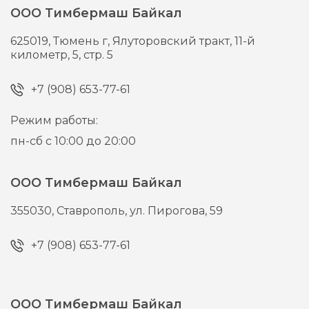
ООО Тимбермаш Байкал
625019,
Тюмень г,
Ялуторовский тракт, 11-й
километр, 5, стр. 5
+7 (908) 653-77-61
Режим работы:
пн-сб с 10:00 до 20:00
ООО Тимбермаш Байкал
355030,
Ставрополь,
ул. Пирогова, 59
+7 (908) 653-77-61
ООО Тимбермаш Байкал