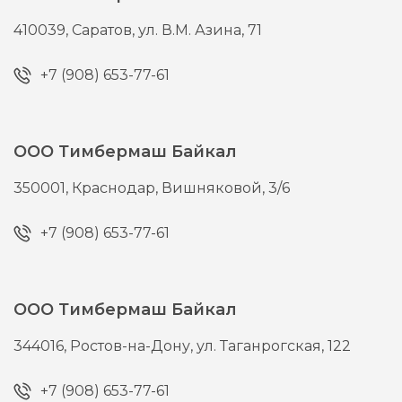
410039,
Саратов,
ул. В.М. Азина, 71
+7 (908) 653-77-61
ООО Тимбермаш Байкал
350001,
Краснодар,
Вишняковой, 3/6
+7 (908) 653-77-61
ООО Тимбермаш Байкал
344016,
Ростов-на-Дону,
ул. Таганрогская, 122
+7 (908) 653-77-61