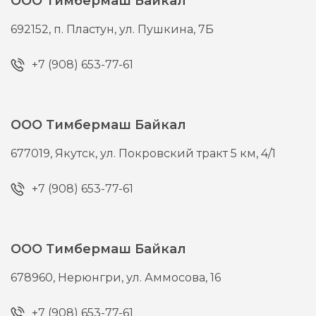
ООО Тимбермаш Байкал
692152,
п. Пластун,
ул. Пушкина, 7Б
+7 (908) 653-77-61
ООО Тимбермаш Байкал
677019,
Якутск,
ул. Покровский тракт 5 км, 4/1
+7 (908) 653-77-61
ООО Тимбермаш Байкал
678960,
Нерюнгри,
ул. Аммосова, 16
+7 (908) 653-77-61