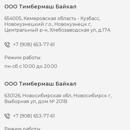
ООО Тимбермаш Байкал
654005,
Кемеровская область - Кузбасс,
Новокузнецкий г.о., Новокузнецк г,
Центральный р-н, Хлебозаводская ул, д.17А
+7 (908) 653-77-61
Режим работы:
пн-сб с 10:00 до 20:00
ООО Тимбермаш Байкал
630126,
Новосибирская обл, Новосибирск г,
Выборная ул, дом № 201В
+7 (908) 653-77-61
Режим работы: