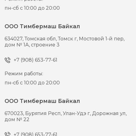
пн-сб с 10:00 до 20:00
ООО Тимбермаш Байкал
634027,
Томская обл, Томск г,
Мостовой 1-й пер,
дом № 1А, строение 3
+7 (908) 653-77-61
Режим работы:
пн-сб с 10:00 до 20:00
ООО Тимбермаш Байкал
670023,
Бурятия Респ, Улан-Удэ г,
Дорожная ул,
дом № 22
+7 (908) 653-77-61