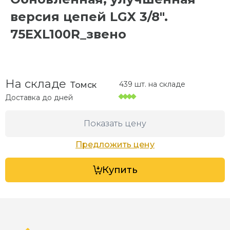
версия цепей LGX 3/8".
75EXL100R_звено
На складе
439 шт. на складе
Томск
Доставка до
дней
Показать цену
Предложить цену
Купить