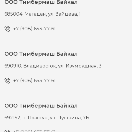
ООО Тимбермаш Байкал
685004,
Магадан,
ул. Зайцева, 1
+7 (908) 653-77-61
ООО Тимбермаш Байкал
690910,
Владивосток,
ул. Изумрудная, 3
+7 (908) 653-77-61
ООО Тимбермаш Байкал
692152,
п. Пластун,
ул. Пушкина, 7Б