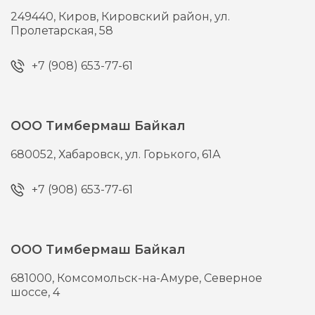
249440,
Киров,
Кировский район, ул.
Пролетарская, 58
+7 (908) 653-77-61
ООО Тимбермаш Байкал
680052,
Хабаровск,
ул. Горького, 61А
+7 (908) 653-77-61
ООО Тимбермаш Байкал
681000,
Комсомольск-на-Амуре,
Северное
шоссе, 4