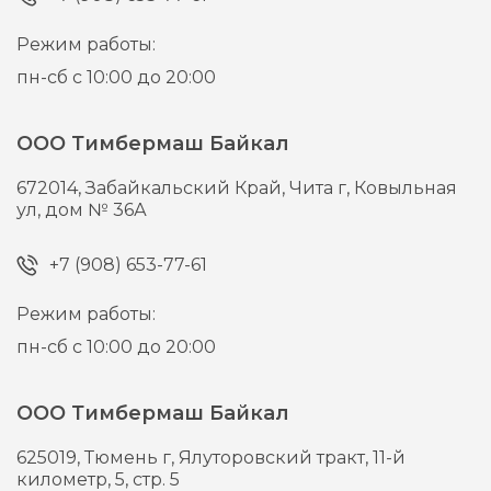
Режим работы:
пн-сб с 10:00 до 20:00
ООО Тимбермаш Байкал
672014,
Забайкальский Край, Чита г,
Ковыльная
ул, дом № 36А
+7 (908) 653-77-61
Режим работы:
пн-сб с 10:00 до 20:00
ООО Тимбермаш Байкал
625019,
Тюмень г,
Ялуторовский тракт, 11-й
километр, 5, стр. 5