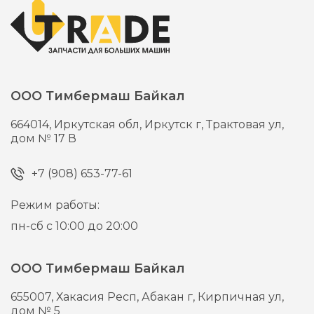
ООО Тимбермаш Байкал
664014,
Иркутская обл, Иркутск г,
Трактовая ул,
дом № 17 В
+7 (908) 653-77-61
Режим работы:
пн-сб с 10:00 до 20:00
ООО Тимбермаш Байкал
655007,
Хакасия Респ, Абакан г,
Кирпичная ул,
дом № 5