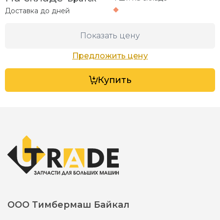
Доставка до
дней
Показать цену
Предложить цену
Купить
ООО Тимбермаш Байкал