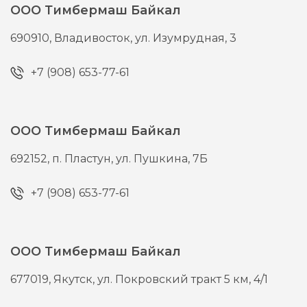
ООО Тимбермаш Байкал
690910,
Владивосток,
ул. Изумрудная, 3
+7 (908) 653-77-61
ООО Тимбермаш Байкал
692152,
п. Пластун,
ул. Пушкина, 7Б
+7 (908) 653-77-61
ООО Тимбермаш Байкал
677019,
Якутск,
ул. Покровский тракт 5 км, 4/1