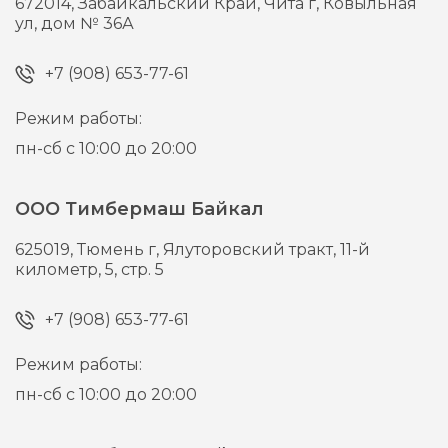
672014,
Забайкальский Край, Чита г,
Ковыльная
ул, дом № 36А
+7 (908) 653-77-61
Режим работы:
пн-сб с 10:00 до 20:00
ООО Тимбермаш Байкал
625019,
Тюмень г,
Ялуторовский тракт, 11-й
километр, 5, стр. 5
+7 (908) 653-77-61
Режим работы:
пн-сб с 10:00 до 20:00