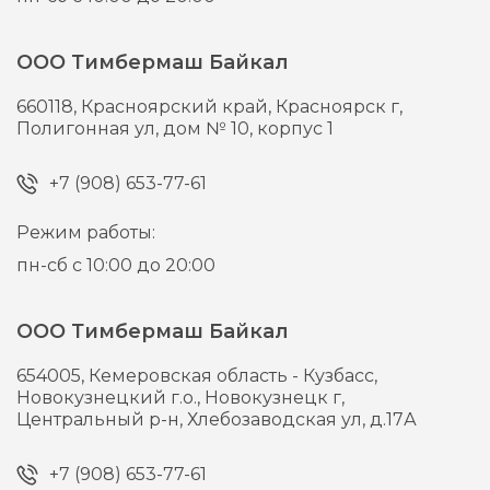
ООО Тимбермаш Байкал
660118,
Красноярский край, Красноярск г,
Полигонная ул, дом № 10, корпус 1
+7 (908) 653-77-61
Режим работы:
пн-сб с 10:00 до 20:00
ООО Тимбермаш Байкал
654005,
Кемеровская область - Кузбасс,
Новокузнецкий г.о., Новокузнецк г,
Центральный р-н, Хлебозаводская ул, д.17А
+7 (908) 653-77-61