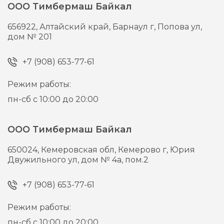
ООО Тимбермаш Байкал
656922,
Алтайский край, Барнаул г,
Попова ул,
дом № 201
+7 (908) 653-77-61
Режим работы:
пн-сб с 10:00 до 20:00
ООО Тимбермаш Байкал
650024,
Кемеровская обл, Кемерово г,
Юрия
Двужильного ул, дом № 4а, пом.2
+7 (908) 653-77-61
Режим работы:
пн-сб с 10:00 до 20:00