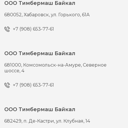
ООО Тимбермаш Байкал
680052,
Хабаровск,
ул. Горького, 61А
+7 (908) 653-77-61
ООО Тимбермаш Байкал
681000,
Комсомольск-на-Амуре,
Северное
шоссе, 4
+7 (908) 653-77-61
ООО Тимбермаш Байкал
682429,
п. Де-Кастри,
ул. Клубная, 14