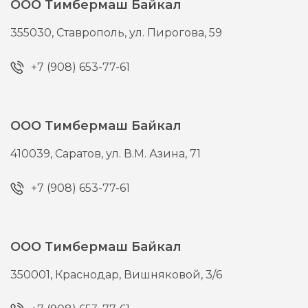
ООО Тимбермаш Байкал
355030,
Ставрополь,
ул. Пирогова, 59
+7 (908) 653-77-61
ООО Тимбермаш Байкал
410039,
Саратов,
ул. В.М. Азина, 71
+7 (908) 653-77-61
ООО Тимбермаш Байкал
350001,
Краснодар,
Вишняковой, 3/6