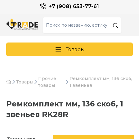
+7 (908) 653-77-61
Товары
Прочие
Ремкомплект мм, 136 скоб,
Товары
товары
1 звеньев
Ремкомплект мм, 136 скоб, 1
звеньев RK28R