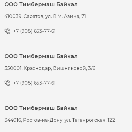
ООО Тимбермаш Байкал
410039,
Саратов,
ул. В.М. Азина, 71
+7 (908) 653-77-61
ООО Тимбермаш Байкал
350001,
Краснодар,
Вишняковой, 3/6
+7 (908) 653-77-61
ООО Тимбермаш Байкал
344016,
Ростов-на-Дону,
ул. Таганрогская, 122