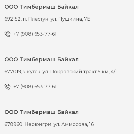
ООО Тимбермаш Байкал
692152,
п. Пластун,
ул. Пушкина, 7Б
+7 (908) 653-77-61
ООО Тимбермаш Байкал
677019,
Якутск,
ул. Покровский тракт 5 км, 4/1
+7 (908) 653-77-61
ООО Тимбермаш Байкал
678960,
Нерюнгри,
ул. Аммосова, 16