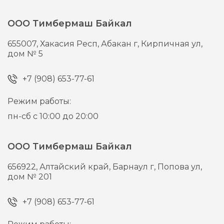
ООО Тимбермаш Байкал
655007,
Хакасия Респ, Абакан г,
Кирпичная ул,
дом № 5
+7 (908) 653-77-61
Режим работы:
пн-сб с 10:00 до 20:00
ООО Тимбермаш Байкал
656922,
Алтайский край, Барнаул г,
Попова ул,
дом № 201
+7 (908) 653-77-61