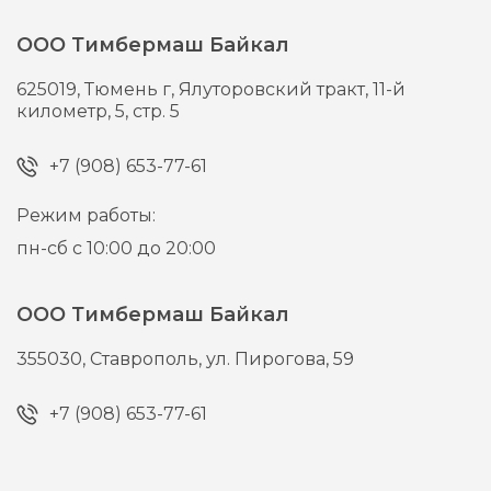
ООО Тимбермаш Байкал
625019,
Тюмень г,
Ялуторовский тракт, 11-й
километр, 5, стр. 5
+7 (908) 653-77-61
Режим работы:
пн-сб с 10:00 до 20:00
ООО Тимбермаш Байкал
355030,
Ставрополь,
ул. Пирогова, 59
+7 (908) 653-77-61