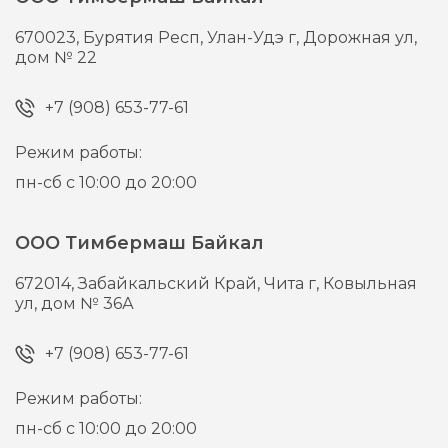
670023,
Бурятия Респ, Улан-Удэ г,
Дорожная ул,
дом № 22
+7 (908) 653-77-61
Режим работы:
пн-сб с 10:00 до 20:00
ООО Тимбермаш Байкал
672014,
Забайкальский Край, Чита г,
Ковыльная
ул, дом № 36А
+7 (908) 653-77-61
Режим работы:
пн-сб с 10:00 до 20:00