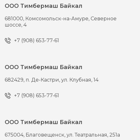
ООО Тимбермаш Байкал
681000,
Комсомольск-на-Амуре,
Северное
шоссе, 4
+7 (908) 653-77-61
ООО Тимбермаш Байкал
682429,
п. Де-Кастри,
ул. Клубная, 14
+7 (908) 653-77-61
ООО Тимбермаш Байкал
675004,
Благовещенск,
ул. Театральная, 251а