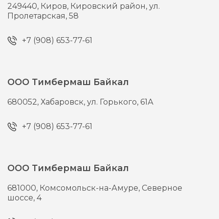
249440,
Киров,
Кировский район, ул.
Пролетарская, 58
+7 (908) 653-77-61
ООО Тимбермаш Байкал
680052,
Хабаровск,
ул. Горького, 61А
+7 (908) 653-77-61
ООО Тимбермаш Байкал
681000,
Комсомольск-на-Амуре,
Северное
шоссе, 4