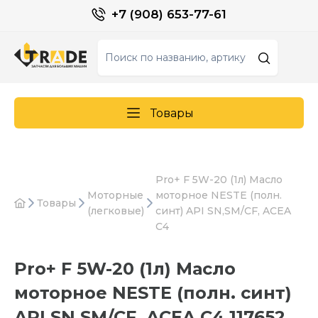
+7 (908) 653-77-61
Товары
Pro+ F 5W-20 (1л) Масло
Моторные
моторное NESTE (полн.
Товары
(легковые)
синт) API SN,SM/CF, ACEA
C4
Pro+ F 5W-20 (1л) Масло
моторное NESTE (полн. синт)
API SN,SM/CF, ACEA C4 117652