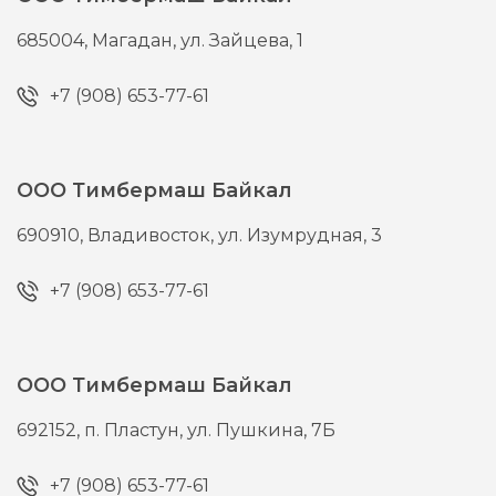
685004,
Магадан,
ул. Зайцева, 1
+7 (908) 653-77-61
ООО Тимбермаш Байкал
690910,
Владивосток,
ул. Изумрудная, 3
+7 (908) 653-77-61
ООО Тимбермаш Байкал
692152,
п. Пластун,
ул. Пушкина, 7Б
+7 (908) 653-77-61