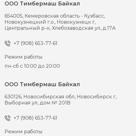
ООО Тимбермаш Байкал
654005,
Кемеровская область - Кузбасс,
Новокузнецкий г.о., Новокузнецк г,
Центральный р-н, Хлебозаводская ул, д.17А
+7 (908) 653-77-61
Режим работы:
пн-сб с 10:00 до 20:00
ООО Тимбермаш Байкал
630126,
Новосибирская обл, Новосибирск г,
Выборная ул, дом № 201В
+7 (908) 653-77-61
Режим работы: