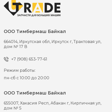
ООО Тимбермаш Байкал
664014,
Иркутская обл, Иркутск г,
Трактовая ул,
дом № 17 В
+7 (908) 653-77-61
Режим работы:
пн-сб с 10:00 до 20:00
ООО Тимбермаш Байкал
655007,
Хакасия Респ, Абакан г,
Кирпичная ул,
дом № 5