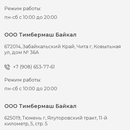
Режим работы:
пн-сб с 10:00 до 20:00
ООО Тимбермаш Байкал
672014,
Забайкальский Край, Чита г,
Ковыльная
ул, дом № 36А
+7 (908) 653-77-61
Режим работы:
пн-сб с 10:00 до 20:00
ООО Тимбермаш Байкал
625019,
Тюмень г,
Ялуторовский тракт, 11-й
километр, 5, стр. 5