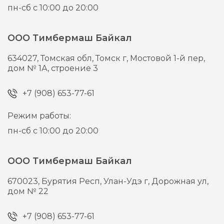
пн-сб с 10:00 до 20:00
ООО Тимбермаш Байкал
634027,
Томская обл, Томск г,
Мостовой 1-й пер,
дом № 1А, строение 3
+7 (908) 653-77-61
Режим работы:
пн-сб с 10:00 до 20:00
ООО Тимбермаш Байкал
670023,
Бурятия Респ, Улан-Удэ г,
Дорожная ул,
дом № 22
+7 (908) 653-77-61