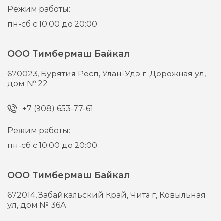
Режим работы:
пн-сб с 10:00 до 20:00
ООО Тимбермаш Байкал
670023,
Бурятия Респ, Улан-Удэ г,
Дорожная ул,
дом № 22
+7 (908) 653-77-61
Режим работы:
пн-сб с 10:00 до 20:00
ООО Тимбермаш Байкал
672014,
Забайкальский Край, Чита г,
Ковыльная
ул, дом № 36А