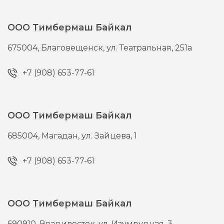
ООО Тимбермаш Байкал
675004,
Благовещенск,
ул. Театральная, 251а
+7 (908) 653-77-61
ООО Тимбермаш Байкал
685004,
Магадан,
ул. Зайцева, 1
+7 (908) 653-77-61
ООО Тимбермаш Байкал
690910,
Владивосток,
ул. Изумрудная, 3