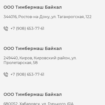
ООО Тимбермаш Байкал
344016,
Ростов-на-Дону,
ул. Таганрогская, 122
+7 (908) 653-77-61
ООО Тимбермаш Байкал
249440,
Киров,
Кировский район, ул.
Пролетарская, 58
+7 (908) 653-77-61
ООО Тимбермаш Байкал
680052,
Хабаровск,
ул. Горького, 61А