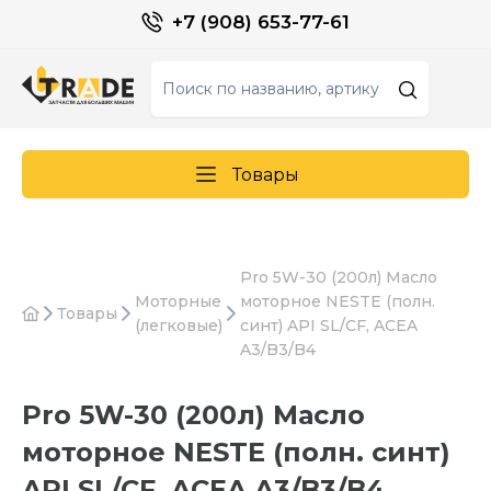
+7 (908) 653-77-61
Товары
Pro 5W-30 (200л) Масло
Моторные
моторное NESTE (полн.
Товары
(легковые)
синт) API SL/CF, ACEA
A3/B3/B4
Pro 5W-30 (200л) Масло
моторное NESTE (полн. синт)
API SL/CF, ACEA A3/B3/B4