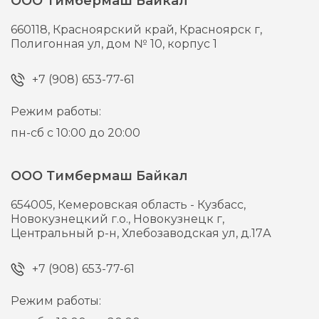
ООО Тимбермаш Байкал
660118,
Красноярский край, Красноярск г,
Полигонная ул, дом № 10, корпус 1
+7 (908) 653-77-61
Режим работы:
пн-сб с 10:00 до 20:00
ООО Тимбермаш Байкал
654005,
Кемеровская область - Кузбасс,
Новокузнецкий г.о., Новокузнецк г,
Центральный р-н, Хлебозаводская ул, д.17А
+7 (908) 653-77-61
Режим работы: