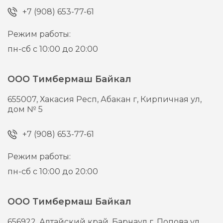
+7 (908) 653-77-61
Режим работы:
пн-сб с 10:00 до 20:00
ООО Тимбермаш Байкал
655007,
Хакасия Респ, Абакан г,
Кирпичная ул,
дом № 5
+7 (908) 653-77-61
Режим работы:
пн-сб с 10:00 до 20:00
ООО Тимбермаш Байкал
656922,
Алтайский край, Барнаул г,
Попова ул,