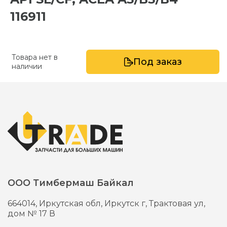
116911
Товара нет в
Под заказ
наличии
ООО Тимбермаш Байкал
664014,
Иркутская обл, Иркутск г,
Трактовая ул,
дом № 17 В