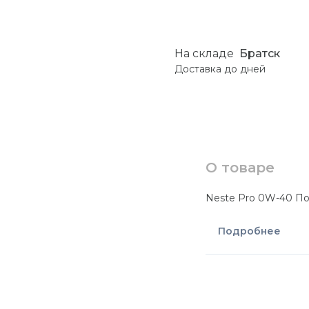
На складе
Братск
Доставка до
дней
О товаре
Neste Pro 0W-40 Пол
Подробнее