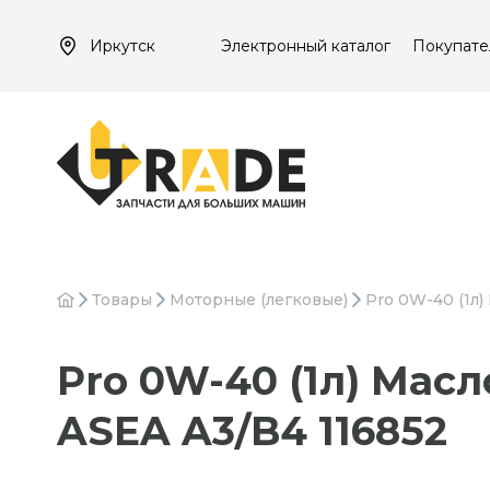
Иркутск
Электронный каталог
Покупате
Товары
Моторные (легковые)
Pro 0W-40 (1л)
Pro 0W-40 (1л) Масл
ASEA A3/B4 116852