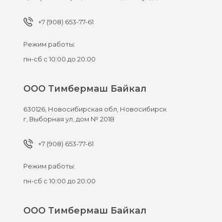
+7 (908) 653-77-61
Режим работы:
пн-сб с 10:00 до 20:00
ООО Тимбермаш Байкал
630126,
Новосибирская обл, Новосибирск
г,
Выборная ул, дом № 201В
+7 (908) 653-77-61
Режим работы:
пн-сб с 10:00 до 20:00
ООО Тимбермаш Байкал