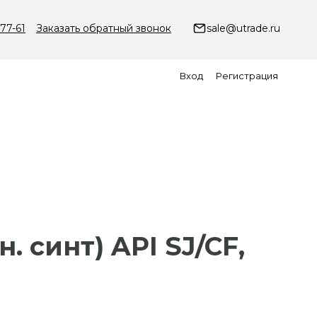
-77-61
Заказать обратный звонок
sale@utrade.ru
Вход
Регистрация
. синт) API SJ/CF,