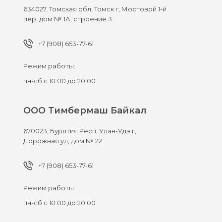
634027,
Томская обл, Томск г,
Мостовой 1-й
пер, дом № 1А, строение 3
+7 (908) 653-77-61
Режим работы:
пн-сб с 10:00 до 20:00
ООО Тимбермаш Байкал
670023,
Бурятия Респ, Улан-Удэ г,
Дорожная ул, дом № 22
+7 (908) 653-77-61
Режим работы:
пн-сб с 10:00 до 20:00