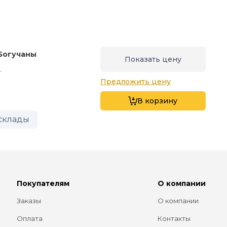
Богучаны
Показать цену
.
Предложить цену
В корзину
склады
Покупателям
О компании
Заказы
О компании
Оплата
Контакты