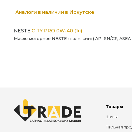
Аналоги в наличии в Иркутске
NESTE
CITY PRO 0W-40 (1л)
Масло моторное NESTE (полн. синт) API SN/CF, ASEA
Товары
Шины
Пильная про