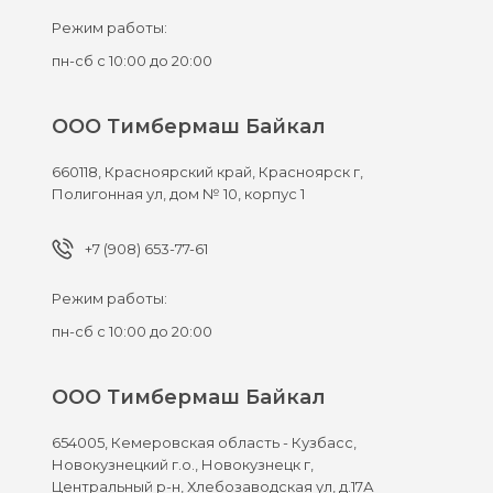
Режим работы:
пн-сб с 10:00 до 20:00
ООО Тимбермаш Байкал
660118,
Красноярский край, Красноярск г,
Полигонная ул, дом № 10, корпус 1
+7 (908) 653-77-61
Режим работы:
пн-сб с 10:00 до 20:00
ООО Тимбермаш Байкал
654005,
Кемеровская область - Кузбасс,
Новокузнецкий г.о., Новокузнецк г,
Центральный р-н, Хлебозаводская ул, д.17А