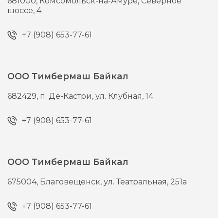
681000,
Комсомольск-на-Амуре,
Северное
шоссе, 4
+7 (908) 653-77-61
ООО Тимбермаш Байкал
682429,
п. Де-Кастри,
ул. Клубная, 14
+7 (908) 653-77-61
ООО Тимбермаш Байкал
675004,
Благовещенск,
ул. Театральная, 251а
+7 (908) 653-77-61