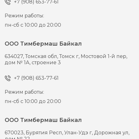
+7 (908) 653-77-61
Режим работы:
пн-сб с 10:00 до 20:00
ООО Тимбермаш Байкал
634027,
Томская обл, Томск г,
Мостовой 1-й пер,
дом № 1А, строение 3
+7 (908) 653-77-61
Режим работы:
пн-сб с 10:00 до 20:00
ООО Тимбермаш Байкал
670023,
Бурятия Респ, Улан-Удэ г,
Дорожная ул,
дом № 22