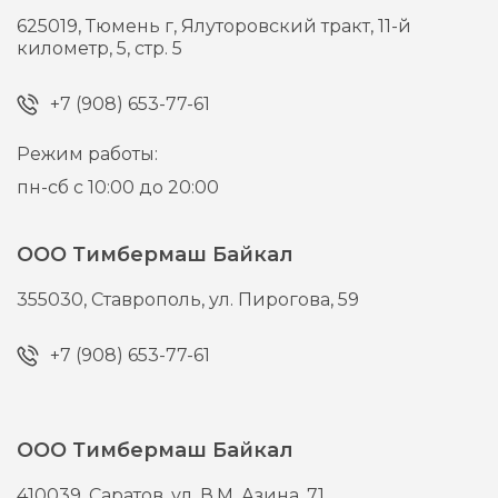
625019,
Тюмень г,
Ялуторовский тракт, 11-й
километр, 5, стр. 5
+7 (908) 653-77-61
Режим работы:
пн-сб с 10:00 до 20:00
ООО Тимбермаш Байкал
355030,
Ставрополь,
ул. Пирогова, 59
+7 (908) 653-77-61
ООО Тимбермаш Байкал
410039,
Саратов,
ул. В.М. Азина, 71