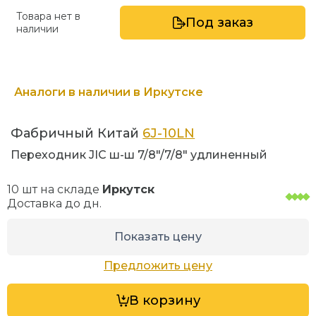
Товара нет в
Под заказ
наличии
Аналоги в наличии в Иркутске
Фабричный Китай
6J-10LN
Переходник JIC ш-ш 7/8"/7/8" удлиненный
10 шт на складе
Иркутск
Доставка до
дн.
Показать цену
Предложить цену
В корзину