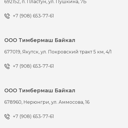
692152,
п. Пластун,
ул. Пушкина, 7Б
+7 (908) 653-77-61
ООО Тимбермаш Байкал
677019,
Якутск,
ул. Покровский тракт 5 км, 4/1
+7 (908) 653-77-61
ООО Тимбермаш Байкал
678960,
Нерюнгри,
ул. Аммосова, 16
+7 (908) 653-77-61