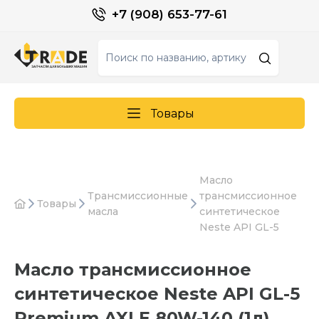
+7 (908) 653-77-61
Товары
Масло
Трансмиссионные
трансмиссионное
Товары
масла
синтетическое
Neste API GL-5
Масло трансмиссионное
синтетическое Neste API GL-5
Premium AXLE 80W-140 (1л)