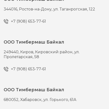
344016,
Ростов-на-Дону,
ул. Таганрогская, 122
+7 (908) 653-77-61
ООО Тимбермаш Байкал
249440,
Киров,
Кировский район, ул.
Пролетарская, 58
+7 (908) 653-77-61
ООО Тимбермаш Байкал
680052,
Хабаровск,
ул. Горького, 61А