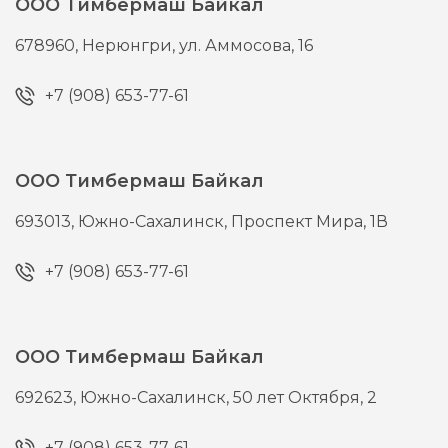
ООО Тимбермаш Байкал
678960,
Нерюнгри,
ул. Аммосова, 16
+7 (908) 653-77-61
ООО Тимбермаш Байкал
693013,
Южно-Сахалинск,
Проспект Мира, 1В
+7 (908) 653-77-61
ООО Тимбермаш Байкал
692623,
Южно-Сахалинск,
50 лет Октября, 2
+7 (908) 653-77-61