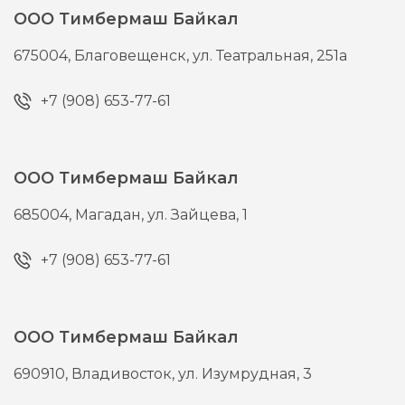
ООО Тимбермаш Байкал
675004,
Благовещенск,
ул. Театральная, 251а
+7 (908) 653-77-61
ООО Тимбермаш Байкал
685004,
Магадан,
ул. Зайцева, 1
+7 (908) 653-77-61
ООО Тимбермаш Байкал
690910,
Владивосток,
ул. Изумрудная, 3