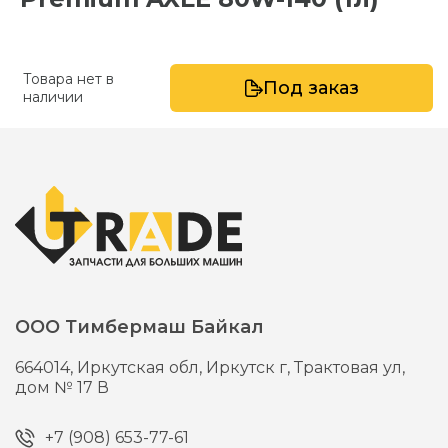
Товара нет в
Под заказ
наличии
ООО Тимбермаш Байкал
664014,
Иркутская обл, Иркутск г,
Трактовая ул,
дом № 17 В
+7 (908) 653-77-61