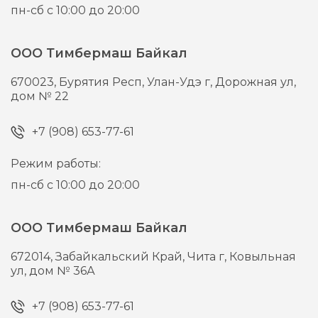
пн-сб с 10:00 до 20:00
ООО Тимбермаш Байкал
670023,
Бурятия Респ, Улан-Удэ г,
Дорожная ул,
дом № 22
+7 (908) 653-77-61
Режим работы:
пн-сб с 10:00 до 20:00
ООО Тимбермаш Байкал
672014,
Забайкальский Край, Чита г,
Ковыльная
ул, дом № 36А
+7 (908) 653-77-61