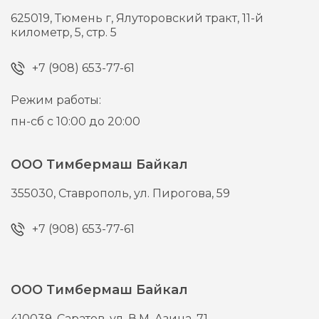
625019,
Тюмень г,
Ялуторовский тракт, 11-й
километр, 5, стр. 5
+7 (908) 653-77-61
Режим работы:
пн-сб с 10:00 до 20:00
ООО Тимбермаш Байкал
355030,
Ставрополь,
ул. Пирогова, 59
+7 (908) 653-77-61
ООО Тимбермаш Байкал
410039,
Саратов,
ул. В.М. Азина, 71