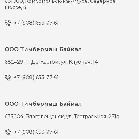
681000,
Комсомольск-на-Амуре,
Северное
шоссе, 4
+7 (908) 653-77-61
ООО Тимбермаш Байкал
682429,
п. Де-Кастри,
ул. Клубная, 14
+7 (908) 653-77-61
ООО Тимбермаш Байкал
675004,
Благовещенск,
ул. Театральная, 251а
+7 (908) 653-77-61