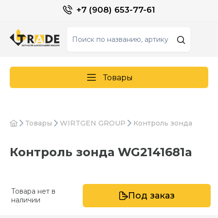
+7 (908) 653-77-61
Товары
Товары
WIRTGEN GROUP
Контроль зонда
Контроль зонда WG2141681a
Товара нет в
Под заказ
наличии