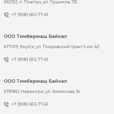
692152,
п. Пластун,
ул. Пушкина, 7Б
+7 (908) 653-77-61
ООО Тимбермаш Байкал
677019,
Якутск,
ул. Покровский тракт 5 км, 4/1
+7 (908) 653-77-61
ООО Тимбермаш Байкал
678960,
Нерюнгри,
ул. Аммосова, 16
+7 (908) 653-77-61