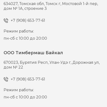
634027,
Томская обл, Томск г,
Мостовой 1-й пер,
дом № 1А, строение 3
+7 (908) 653-77-61
Режим работы:
пн-сб с 10:00 до 20:00
ООО Тимбермаш Байкал
670023,
Бурятия Респ, Улан-Удэ г,
Дорожная ул,
дом № 22
+7 (908) 653-77-61
Режим работы:
пн-сб с 10:00 до 20:00