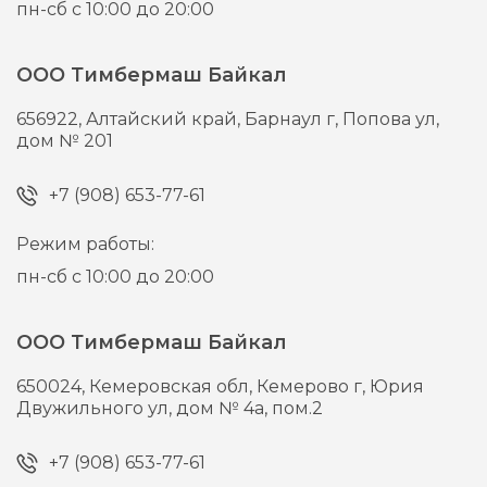
пн-сб с 10:00 до 20:00
ООО Тимбермаш Байкал
656922,
Алтайский край, Барнаул г,
Попова ул,
дом № 201
+7 (908) 653-77-61
Режим работы:
пн-сб с 10:00 до 20:00
ООО Тимбермаш Байкал
650024,
Кемеровская обл, Кемерово г,
Юрия
Двужильного ул, дом № 4а, пом.2
+7 (908) 653-77-61