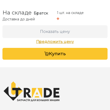
На складе
1 шт. на складе
Братск
Доставка до
дней
Показать цену
Предложить цену
Купить