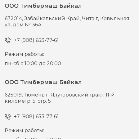
ООО Тимбермаш Байкал
672014,
Забайкальский Край, Чита г,
Ковыльная
ул, дом № 36А
+7 (908) 653-77-61
Режим работы:
пн-сб с 10:00 до 20:00
ООО Тимбермаш Байкал
625019,
Тюмень г,
Ялуторовский тракт, 11-й
километр, 5, стр. 5
+7 (908) 653-77-61
Режим работы: