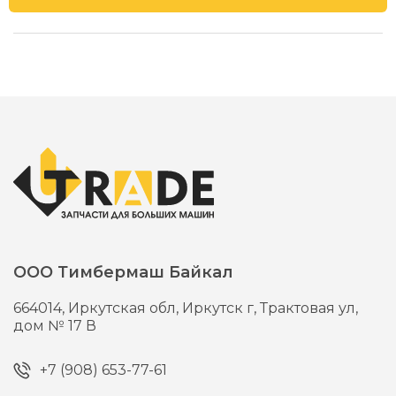
ООО Тимбермаш Байкал
664014,
Иркутская обл, Иркутск г,
Трактовая ул,
дом № 17 В
+7 (908) 653-77-61