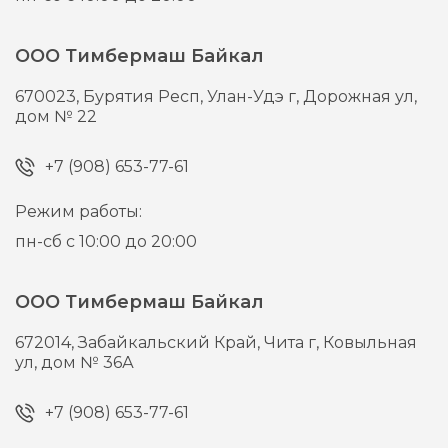
ООО Тимбермаш Байкал
670023,
Бурятия Респ, Улан-Удэ г,
Дорожная ул,
дом № 22
+7 (908) 653-77-61
Режим работы:
пн-сб с 10:00 до 20:00
ООО Тимбермаш Байкал
672014,
Забайкальский Край, Чита г,
Ковыльная
ул, дом № 36А
+7 (908) 653-77-61