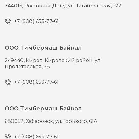
344016,
Ростов-на-Дону,
ул. Таганрогская, 122
+7 (908) 653-77-61
ООО Тимбермаш Байкал
249440,
Киров,
Кировский район, ул.
Пролетарская, 58
+7 (908) 653-77-61
ООО Тимбермаш Байкал
680052,
Хабаровск,
ул. Горького, 61А
+7 (908) 653-77-61