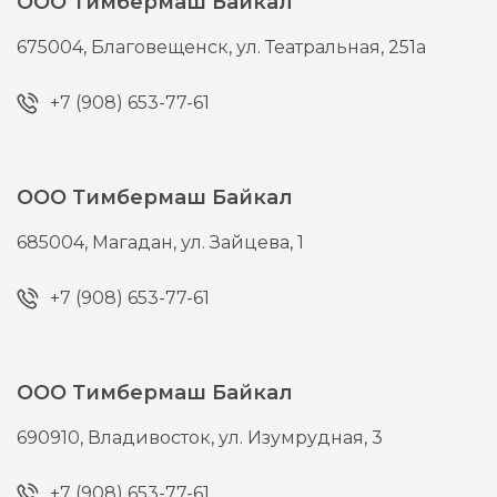
ООО Тимбермаш Байкал
675004,
Благовещенск,
ул. Театральная, 251а
+7 (908) 653-77-61
ООО Тимбермаш Байкал
685004,
Магадан,
ул. Зайцева, 1
+7 (908) 653-77-61
ООО Тимбермаш Байкал
690910,
Владивосток,
ул. Изумрудная, 3
+7 (908) 653-77-61