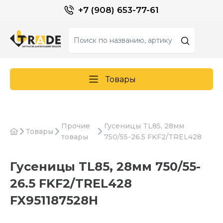
+7 (908) 653-77-61
Товары
Прочие
Гусеницы TL85, 28мм
Товары
товары
750/55-26.5 FKF2/TREL428
Гусеницы TL85, 28мм 750/55-
26.5 FKF2/TREL428
FX951187528H