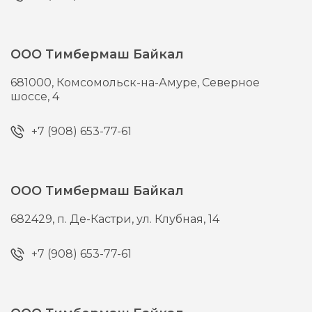
ООО Тимбермаш Байкал
681000,
Комсомольск-на-Амуре,
Северное
шоссе, 4
+7 (908) 653-77-61
ООО Тимбермаш Байкал
682429,
п. Де-Кастри,
ул. Клубная, 14
+7 (908) 653-77-61