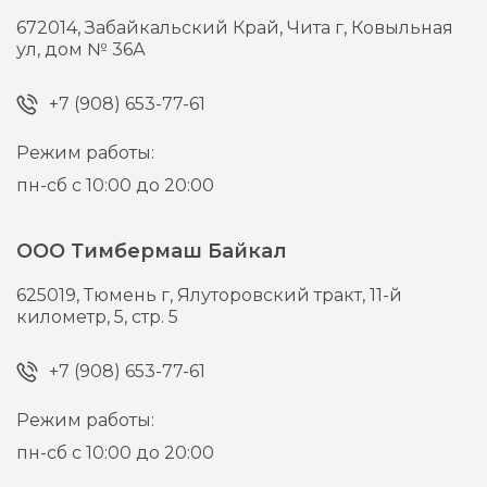
672014,
Забайкальский Край, Чита г,
Ковыльная
ул, дом № 36А
+7 (908) 653-77-61
Режим работы:
пн-сб с 10:00 до 20:00
ООО Тимбермаш Байкал
625019,
Тюмень г,
Ялуторовский тракт, 11-й
километр, 5, стр. 5
+7 (908) 653-77-61
Режим работы:
пн-сб с 10:00 до 20:00