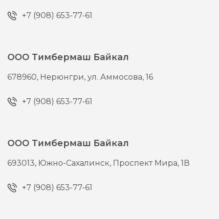
+7 (908) 653-77-61
ООО Тимбермаш Байкал
678960,
Нерюнгри,
ул. Аммосова, 16
+7 (908) 653-77-61
ООО Тимбермаш Байкал
693013,
Южно-Сахалинск,
Проспект Мира, 1В
+7 (908) 653-77-61