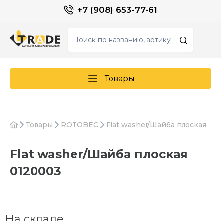
+7 (908) 653-77-61
Товары
Товары
ROTOBEC
Flat washer/Шайба плоская
Flat washer/Шайба плоская
0120003
На складе