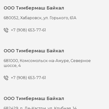
ООО Тимбермаш Байкал
680052,
Хабаровск,
ул. Горького, 61А
+7 (908) 653-77-61
ООО Тимбермаш Байкал
681000,
Комсомольск-на-Амуре,
Северное
шоссе, 4
+7 (908) 653-77-61
ООО Тимбермаш Байкал
682429,
п. Де-Кастри,
ул. Клубная, 14