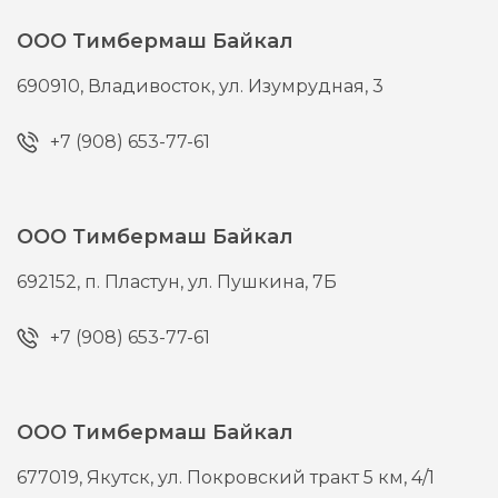
ООО Тимбермаш Байкал
690910,
Владивосток,
ул. Изумрудная, 3
+7 (908) 653-77-61
ООО Тимбермаш Байкал
692152,
п. Пластун,
ул. Пушкина, 7Б
+7 (908) 653-77-61
ООО Тимбермаш Байкал
677019,
Якутск,
ул. Покровский тракт 5 км, 4/1