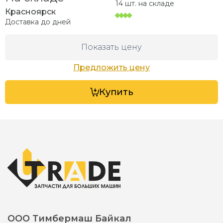
14 шт. на складе
Красноярск
Доставка до
дней
Показать цену
Предложить цену
Купить
ООО Тимбермаш Байкал