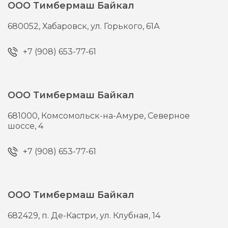
ООО Тимбермаш Байкал
680052,
Хабаровск,
ул. Горького, 61А
+7 (908) 653-77-61
ООО Тимбермаш Байкал
681000,
Комсомольск-на-Амуре,
Северное
шоссе, 4
+7 (908) 653-77-61
ООО Тимбермаш Байкал
682429,
п. Де-Кастри,
ул. Клубная, 14