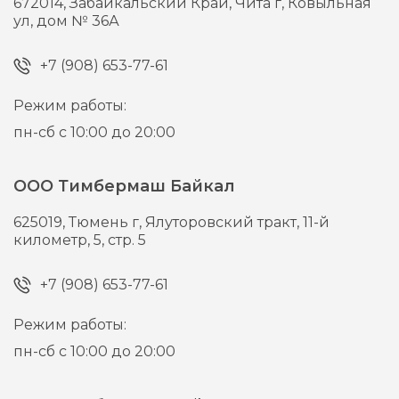
672014,
Забайкальский Край, Чита г,
Ковыльная
ул, дом № 36А
+7 (908) 653-77-61
Режим работы:
пн-сб с 10:00 до 20:00
ООО Тимбермаш Байкал
625019,
Тюмень г,
Ялуторовский тракт, 11-й
километр, 5, стр. 5
+7 (908) 653-77-61
Режим работы:
пн-сб с 10:00 до 20:00