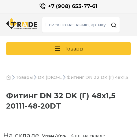
+7 (908) 653-77-61
Товары
Товары
DK (DKO-L
Фитинг DN 32 DK (Г) 48х1,5
Фитинг DN 32 DK (Г) 48х1,5
20111-48-20DT
На складе
4 шт. на складе
Улан-Удэ