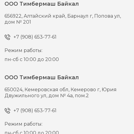
ООО Тимбермаш Байкал
656922,
Алтайский край, Барнаул г,
Попова ул,
дом № 201
+7 (908) 653-77-61
Режим работы:
пн-сб с 10:00 до 20:00
ООО Тимбермаш Байкал
650024,
Кемеровская обл, Кемерово г,
Юрия
Двужильного ул, дом № 4а, пом.2
+7 (908) 653-77-61
Режим работы:
пн-сб с 10:00 до 20:00