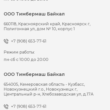
ООО Тимбермаш Байкал
660118,
Красноярский край, Красноярск г,
Полигонная ул, дом № 10, корпус 1
+7 (908) 653-77-61
Режим работы:
пн-сб с 10:00 до 20:00
ООО Тимбермаш Байкал
654005,
Кемеровская область - Кузбасс,
Новокузнецкий г.о., Новокузнецк г,
Центральный р-н, Хлебозаводская ул, д.17А
+7 (908) 653-77-61