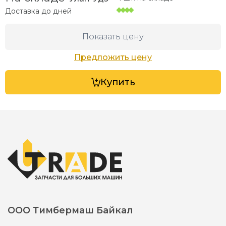
Доставка до
дней
Показать цену
Предложить цену
Купить
ООО Тимбермаш Байкал