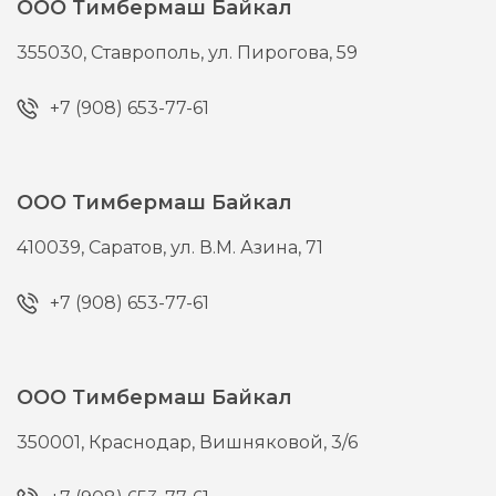
ООО Тимбермаш Байкал
355030,
Ставрополь,
ул. Пирогова, 59
+7 (908) 653-77-61
ООО Тимбермаш Байкал
410039,
Саратов,
ул. В.М. Азина, 71
+7 (908) 653-77-61
ООО Тимбермаш Байкал
350001,
Краснодар,
Вишняковой, 3/6