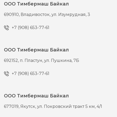
ООО Тимбермаш Байкал
690910,
Владивосток,
ул. Изумрудная, 3
+7 (908) 653-77-61
ООО Тимбермаш Байкал
692152,
п. Пластун,
ул. Пушкина, 7Б
+7 (908) 653-77-61
ООО Тимбермаш Байкал
677019,
Якутск,
ул. Покровский тракт 5 км, 4/1