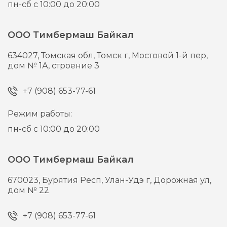
пн-сб с 10:00 до 20:00
ООО Тимбермаш Байкал
634027,
Томская обл, Томск г,
Мостовой 1-й пер,
дом № 1А, строение 3
+7 (908) 653-77-61
Режим работы:
пн-сб с 10:00 до 20:00
ООО Тимбермаш Байкал
670023,
Бурятия Респ, Улан-Удэ г,
Дорожная ул,
дом № 22
+7 (908) 653-77-61