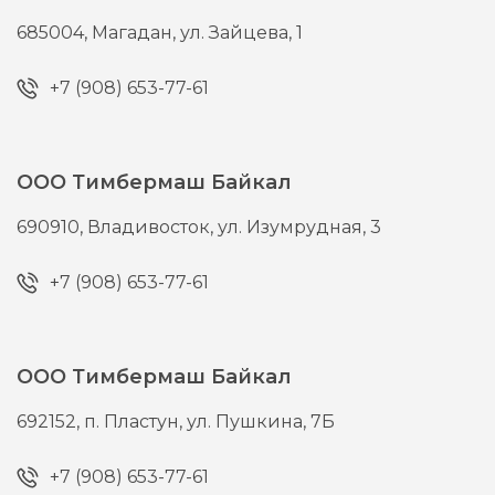
685004,
Магадан,
ул. Зайцева, 1
+7 (908) 653-77-61
ООО Тимбермаш Байкал
690910,
Владивосток,
ул. Изумрудная, 3
+7 (908) 653-77-61
ООО Тимбермаш Байкал
692152,
п. Пластун,
ул. Пушкина, 7Б
+7 (908) 653-77-61