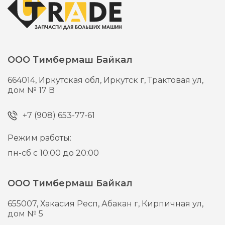
ООО Тимбермаш Байкал
664014,
Иркутская обл, Иркутск г,
Трактовая ул,
дом № 17 В
+7 (908) 653-77-61
Режим работы:
пн-сб с 10:00 до 20:00
ООО Тимбермаш Байкал
655007,
Хакасия Респ, Абакан г,
Кирпичная ул,
дом № 5