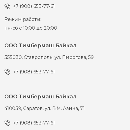
+7 (908) 653-77-61
Режим работы:
пн-сб с 10:00 до 20:00
ООО Тимбермаш Байкал
355030,
Ставрополь,
ул. Пирогова, 59
+7 (908) 653-77-61
ООО Тимбермаш Байкал
410039,
Саратов,
ул. В.М. Азина, 71
+7 (908) 653-77-61