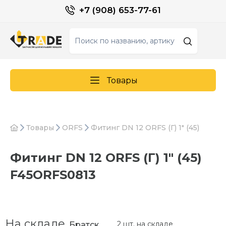
+7 (908) 653-77-61
Товары
Товары
ORFS
Фитинг DN 12 ORFS (Г) 1" (45)
Фитинг DN 12 ORFS (Г) 1" (45)
F45ORFS0813
На складе
2 шт. на складе
Братск