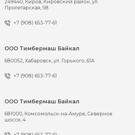
249440,
Киров,
Кировский район, ул.
Пролетарская, 58
+7 (908) 653-77-61
ООО Тимбермаш Байкал
680052,
Хабаровск,
ул. Горького, 61А
+7 (908) 653-77-61
ООО Тимбермаш Байкал
681000,
Комсомольск-на-Амуре,
Северное
шоссе, 4
+7 (908) 653-77-61