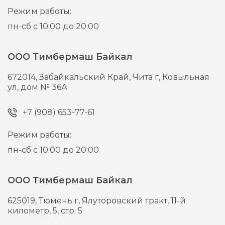
Режим работы:
пн-сб с 10:00 до 20:00
ООО Тимбермаш Байкал
672014,
Забайкальский Край, Чита г,
Ковыльная
ул, дом № 36А
+7 (908) 653-77-61
Режим работы:
пн-сб с 10:00 до 20:00
ООО Тимбермаш Байкал
625019,
Тюмень г,
Ялуторовский тракт, 11-й
километр, 5, стр. 5