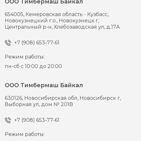
ООО Тимбермаш Байкал
654005,
Кемеровская область - Кузбасс,
Новокузнецкий г.о., Новокузнецк г,
Центральный р-н, Хлебозаводская ул, д.17А
+7 (908) 653-77-61
Режим работы:
пн-сб с 10:00 до 20:00
ООО Тимбермаш Байкал
630126,
Новосибирская обл, Новосибирск г,
Выборная ул, дом № 201В
+7 (908) 653-77-61
Режим работы: