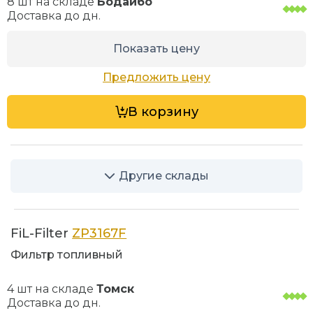
8 шт на складе
Бодайбо
Доставка до
дн.
Показать цену
Предложить цену
В корзину
Другие склады
FiL-Filter
ZP3167F
Фильтр топливный
4 шт на складе
Томск
Доставка до
дн.