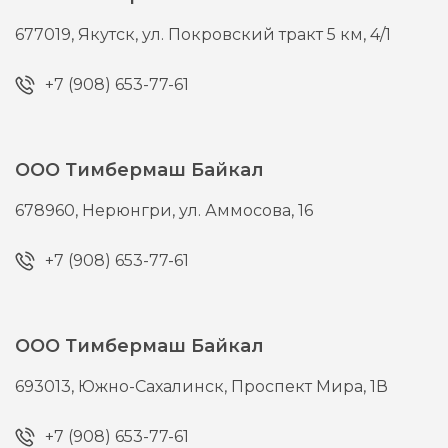
677019,
Якутск,
ул. Покровский тракт 5 км, 4/1
+7 (908) 653-77-61
ООО Тимбермаш Байкал
678960,
Нерюнгри,
ул. Аммосова, 16
+7 (908) 653-77-61
ООО Тимбермаш Байкал
693013,
Южно-Сахалинск,
Проспект Мира, 1В
+7 (908) 653-77-61