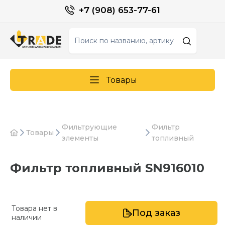
+7 (908) 653-77-61
Товары
Фильтрующие
Фильтр
Товары
элементы
топливный
Фильтр топливный SN916010
Товара нет в
Под заказ
наличии