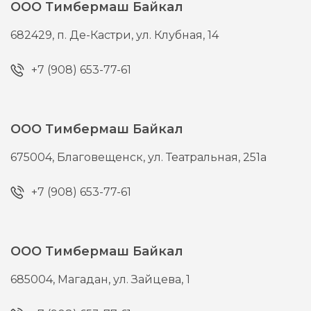
ООО Тимбермаш Байкал
682429,
п. Де-Кастри,
ул. Клубная, 14
+7 (908) 653-77-61
ООО Тимбермаш Байкал
675004,
Благовещенск,
ул. Театральная, 251а
+7 (908) 653-77-61
ООО Тимбермаш Байкал
685004,
Магадан,
ул. Зайцева, 1