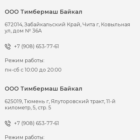
ООО Тимбермаш Байкал
672014,
Забайкальский Край, Чита г,
Ковыльная
ул, дом № 36А
+7 (908) 653-77-61
Режим работы:
пн-сб с 10:00 до 20:00
ООО Тимбермаш Байкал
625019,
Тюмень г,
Ялуторовский тракт, 11-й
километр, 5, стр. 5
+7 (908) 653-77-61
Режим работы: