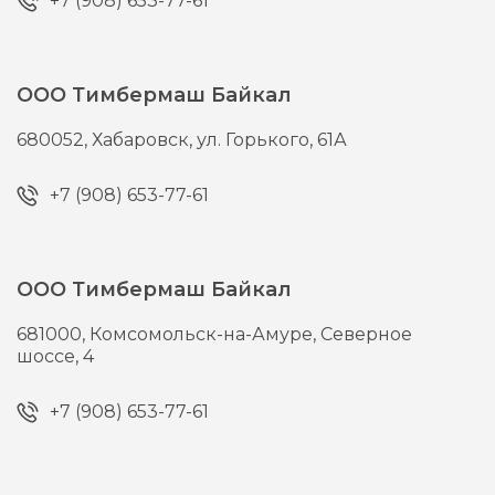
+7 (908) 653-77-61
ООО Тимбермаш Байкал
680052,
Хабаровск,
ул. Горького, 61А
+7 (908) 653-77-61
ООО Тимбермаш Байкал
681000,
Комсомольск-на-Амуре,
Северное
шоссе, 4
+7 (908) 653-77-61