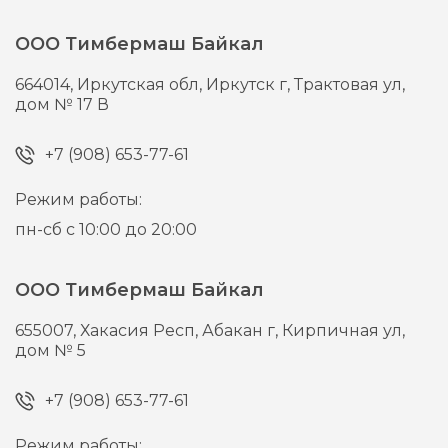
ООО Тимбермаш Байкал
664014,
Иркутская обл, Иркутск г,
Трактовая ул,
дом № 17 В
+7 (908) 653-77-61
Режим работы:
пн-сб с 10:00 до 20:00
ООО Тимбермаш Байкал
655007,
Хакасия Респ, Абакан г,
Кирпичная ул,
дом № 5
+7 (908) 653-77-61
Режим работы: