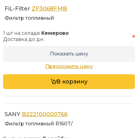
FiL-Filter
ZP3068FMB
Фильтр топливный
1 шт на складе
Кемерово
Доставка до
дн.
Показать цену
Предложить цену
В корзину
SANY
B222100000766
Фильтр топливный R160T/