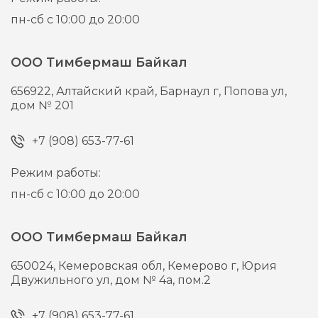
пн-сб с 10:00 до 20:00
ООО Тимбермаш Байкал
656922,
Алтайский край, Барнаул г,
Попова ул,
дом № 201
+7 (908) 653-77-61
Режим работы:
пн-сб с 10:00 до 20:00
ООО Тимбермаш Байкал
650024,
Кемеровская обл, Кемерово г,
Юрия
Двужильного ул, дом № 4а, пом.2
+7 (908) 653-77-61