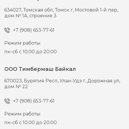
634027,
Томская обл, Томск г,
Мостовой 1-й пер,
дом № 1А, строение 3
+7 (908) 653-77-61
Режим работы:
пн-сб с 10:00 до 20:00
ООО Тимбермаш Байкал
670023,
Бурятия Респ, Улан-Удэ г,
Дорожная ул,
дом № 22
+7 (908) 653-77-61
Режим работы:
пн-сб с 10:00 до 20:00