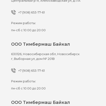
Центральный р-н, Хлебозаводская ул, д.17А
+7 (908) 653-77-61
Режим работы:
пн-сб с 10:00 до 20:00
ООО Тимбермаш Байкал
630126,
Новосибирская обл, Новосибирск
г,
Выборная ул, дом № 201В
+7 (908) 653-77-61
Режим работы:
пн-сб с 10:00 до 20:00
ООО Тимбермаш Байкал