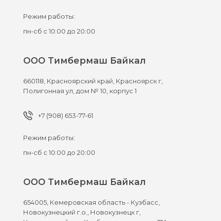
Режим работы:
пн-сб с 10:00 до 20:00
ООО Тимбермаш Байкал
660118,
Красноярский край, Красноярск г,
Полигонная ул, дом № 10, корпус 1
+7 (908) 653-77-61
Режим работы:
пн-сб с 10:00 до 20:00
ООО Тимбермаш Байкал
654005,
Кемеровская область - Кузбасс,
Новокузнецкий г.о., Новокузнецк г,