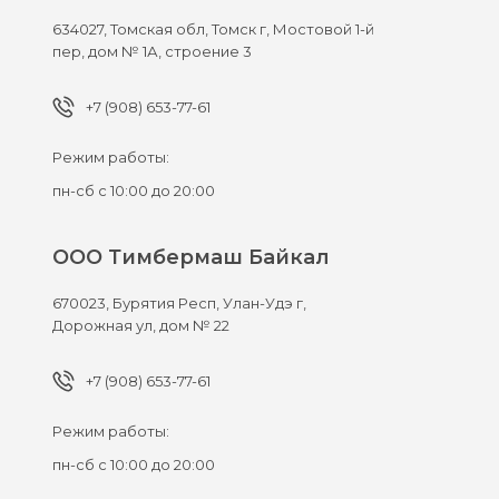
634027,
Томская обл, Томск г,
Мостовой 1-й
пер, дом № 1А, строение 3
+7 (908) 653-77-61
Режим работы:
пн-сб с 10:00 до 20:00
ООО Тимбермаш Байкал
670023,
Бурятия Респ, Улан-Удэ г,
Дорожная ул, дом № 22
+7 (908) 653-77-61
Режим работы:
пн-сб с 10:00 до 20:00