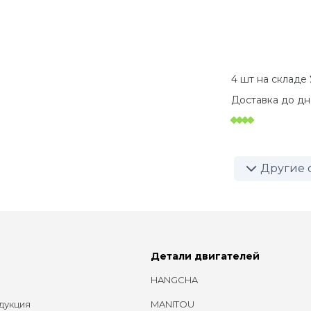
4 шт на складе
Доставка до
дн
Другие 
Детали двигателей
HANGCHA
дукция
MANITOU