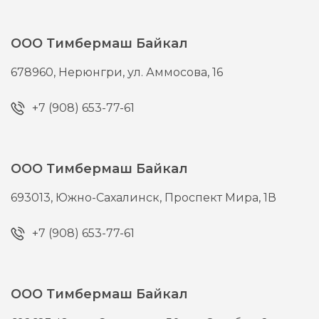
ООО Тимбермаш Байкал
678960,
Нерюнгри,
ул. Аммосова, 16
+7 (908) 653-77-61
ООО Тимбермаш Байкал
693013,
Южно-Сахалинск,
Проспект Мира, 1В
+7 (908) 653-77-61
ООО Тимбермаш Байкал