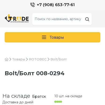
+7 (908) 653-77-61
Товары
Товары
ROTOBEC
Bolt/Болт
Bolt/Болт 008-0294
На складе
10 шт. на складе
Братск
Доставка до
дней