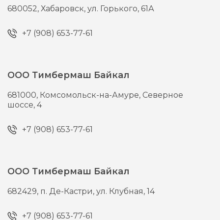
680052,
Хабаровск,
ул. Горького, 61А
+7 (908) 653-77-61
ООО Тимбермаш Байкал
681000,
Комсомольск-на-Амуре,
Северное
шоссе, 4
+7 (908) 653-77-61
ООО Тимбермаш Байкал
682429,
п. Де-Кастри,
ул. Клубная, 14
+7 (908) 653-77-61