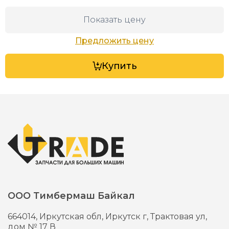
Показать цену
Предложить цену
Купить
ООО Тимбермаш Байкал
664014,
Иркутская обл, Иркутск г,
Трактовая ул,
дом № 17 В