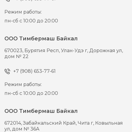
Режим работы:
пн-сб с 10:00 до 20:00
ООО Тимбермаш Байкал
670023,
Бурятия Респ, Улан-Удэ г,
Дорожная ул,
дом № 22
+7 (908) 653-77-61
Режим работы:
пн-сб с 10:00 до 20:00
ООО Тимбермаш Байкал
672014,
Забайкальский Край, Чита г,
Ковыльная
ул, дом № 36А