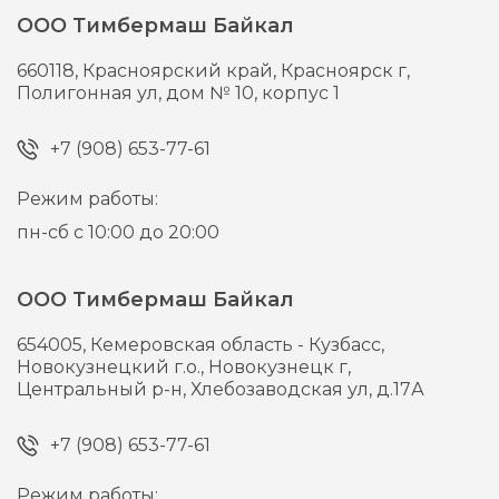
ООО Тимбермаш Байкал
660118,
Красноярский край, Красноярск г,
Полигонная ул, дом № 10, корпус 1
+7 (908) 653-77-61
Режим работы:
пн-сб с 10:00 до 20:00
ООО Тимбермаш Байкал
654005,
Кемеровская область - Кузбасс,
Новокузнецкий г.о., Новокузнецк г,
Центральный р-н, Хлебозаводская ул, д.17А
+7 (908) 653-77-61
Режим работы: