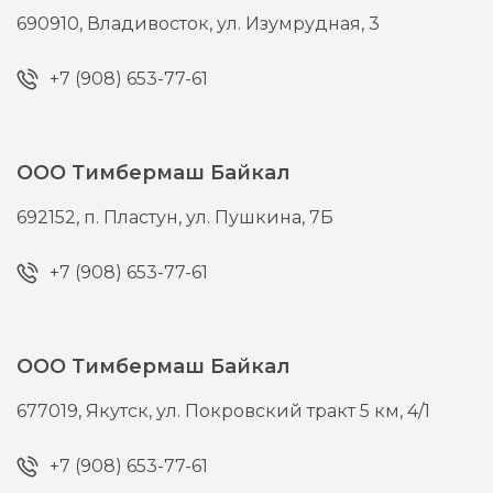
690910,
Владивосток,
ул. Изумрудная, 3
+7 (908) 653-77-61
ООО Тимбермаш Байкал
692152,
п. Пластун,
ул. Пушкина, 7Б
+7 (908) 653-77-61
ООО Тимбермаш Байкал
677019,
Якутск,
ул. Покровский тракт 5 км, 4/1
+7 (908) 653-77-61