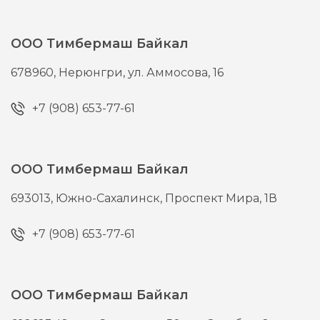
ООО Тимбермаш Байкал
678960,
Нерюнгри,
ул. Аммосова, 16
+7 (908) 653-77-61
ООО Тимбермаш Байкал
693013,
Южно-Сахалинск,
Проспект Мира, 1В
+7 (908) 653-77-61
ООО Тимбермаш Байкал