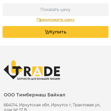
Показать цену
Предложить цену
Купить
ООО Тимбермаш Байкал
664014,
Иркутская обл, Иркутск г,
Трактовая ул,
дом № 17 В