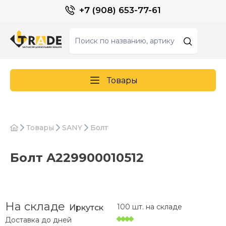
+7 (908) 653-77-61
Товары
Товары
SANY
Болт
Болт A229900010512
На складе
100 шт. на складе
Иркутск
Доставка до
дней