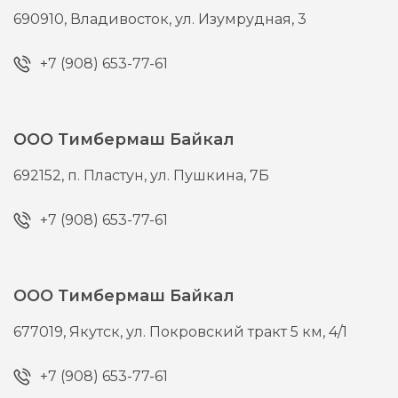
690910,
Владивосток,
ул. Изумрудная, 3
+7 (908) 653-77-61
ООО Тимбермаш Байкал
692152,
п. Пластун,
ул. Пушкина, 7Б
+7 (908) 653-77-61
ООО Тимбермаш Байкал
677019,
Якутск,
ул. Покровский тракт 5 км, 4/1
+7 (908) 653-77-61