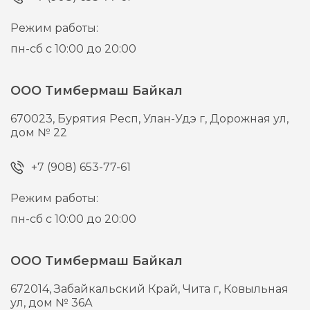
Режим работы:
пн-сб с 10:00 до 20:00
ООО Тимбермаш Байкал
670023,
Бурятия Респ, Улан-Удэ г,
Дорожная ул,
дом № 22
+7 (908) 653-77-61
Режим работы:
пн-сб с 10:00 до 20:00
ООО Тимбермаш Байкал
672014,
Забайкальский Край, Чита г,
Ковыльная
ул, дом № 36А