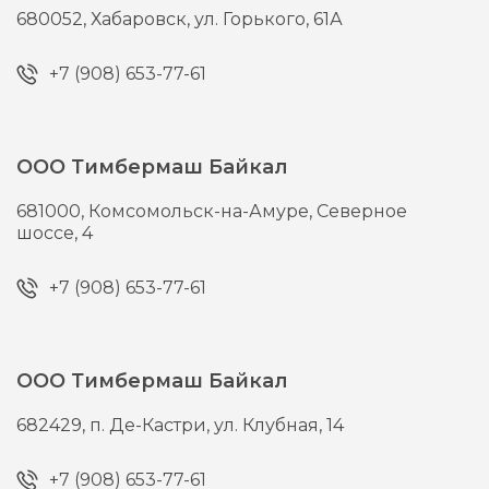
680052,
Хабаровск,
ул. Горького, 61А
+7 (908) 653-77-61
ООО Тимбермаш Байкал
681000,
Комсомольск-на-Амуре,
Северное
шоссе, 4
+7 (908) 653-77-61
ООО Тимбермаш Байкал
682429,
п. Де-Кастри,
ул. Клубная, 14
+7 (908) 653-77-61