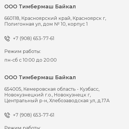
ООО Тимбермаш Байкал
660118,
Красноярский край, Красноярск г,
Полигонная ул, дом № 10, корпус 1
+7 (908) 653-77-61
Режим работы:
пн-сб с 10:00 до 20:00
ООО Тимбермаш Байкал
654005,
Кемеровская область - Кузбасс,
Новокузнецкий г.о., Новокузнецк г,
Центральный р-н, Хлебозаводская ул, д.17А
+7 (908) 653-77-61
Режим работы: