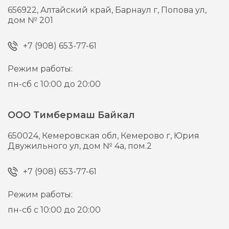
656922,
Алтайский край, Барнаул г,
Попова ул,
дом № 201
+7 (908) 653-77-61
Режим работы:
пн-сб с 10:00 до 20:00
ООО Тимбермаш Байкал
650024,
Кемеровская обл, Кемерово г,
Юрия
Двужильного ул, дом № 4а, пом.2
+7 (908) 653-77-61
Режим работы:
пн-сб с 10:00 до 20:00