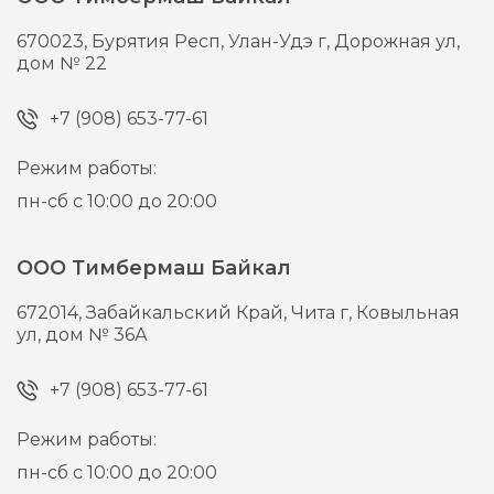
670023,
Бурятия Респ, Улан-Удэ г,
Дорожная ул,
дом № 22
+7 (908) 653-77-61
Режим работы:
пн-сб с 10:00 до 20:00
ООО Тимбермаш Байкал
672014,
Забайкальский Край, Чита г,
Ковыльная
ул, дом № 36А
+7 (908) 653-77-61
Режим работы:
пн-сб с 10:00 до 20:00