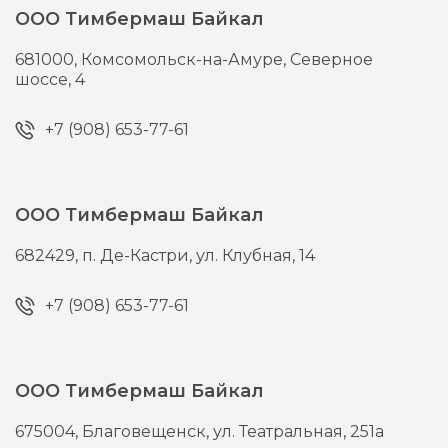
ООО Тимбермаш Байкал
681000,
Комсомольск-на-Амуре,
Северное
шоссе, 4
+7 (908) 653-77-61
ООО Тимбермаш Байкал
682429,
п. Де-Кастри,
ул. Клубная, 14
+7 (908) 653-77-61
ООО Тимбермаш Байкал
675004,
Благовещенск,
ул. Театральная, 251а