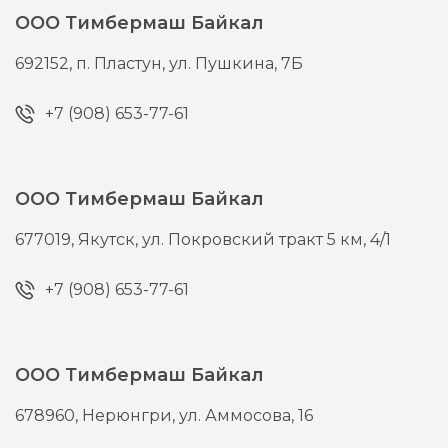
ООО Тимбермаш Байкал
692152,
п. Пластун,
ул. Пушкина, 7Б
+7 (908) 653-77-61
ООО Тимбермаш Байкал
677019,
Якутск,
ул. Покровский тракт 5 км, 4/1
+7 (908) 653-77-61
ООО Тимбермаш Байкал
678960,
Нерюнгри,
ул. Аммосова, 16