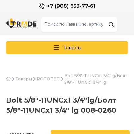
+7 (908) 653-77-61
Товары
Bolt 5/8"-11UNCx1 3/4"lg/Болт
Товары
ROTOBEC
5/8"-11UNCx1 3/4" lg
Bolt 5/8"-11UNCx1 3/4"lg/Болт
5/8"-11UNCx1 3/4" lg 008-0260