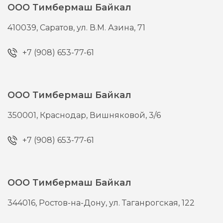
ООО Тимбермаш Байкал
410039,
Саратов,
ул. В.М. Азина, 71
+7 (908) 653-77-61
ООО Тимбермаш Байкал
350001,
Краснодар,
Вишняковой, 3/6
+7 (908) 653-77-61
ООО Тимбермаш Байкал
344016,
Ростов-на-Дону,
ул. Таганрогская, 122