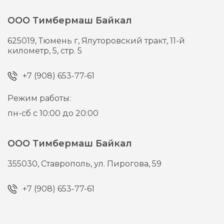
ООО Тимбермаш Байкал
625019,
Тюмень г,
Ялуторовский тракт, 11-й
километр, 5, стр. 5
+7 (908) 653-77-61
Режим работы:
пн-сб с 10:00 до 20:00
ООО Тимбермаш Байкал
355030,
Ставрополь,
ул. Пирогова, 59
+7 (908) 653-77-61