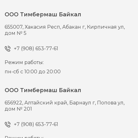
ООО Тимбермаш Байкал
655007,
Хакасия Респ, Абакан г,
Кирпичная ул,
дом № 5
+7 (908) 653-77-61
Режим работы:
пн-сб с 10:00 до 20:00
ООО Тимбермаш Байкал
656922,
Алтайский край, Барнаул г,
Попова ул,
дом № 201
+7 (908) 653-77-61