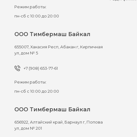
Режим работы:
пн-сб с 10:00 до 20:00
ООО Тимбермаш Байкал
655007,
Хакасия Респ, Абакан г,
Кирпичная
ул, дом № 5
+7 (908) 653-77-61
Режим работы:
пн-сб с 10:00 до 20:00
ООО Тимбермаш Байкал
656922,
Алтайский край, Барнаул г,
Попова
ул, дом № 201