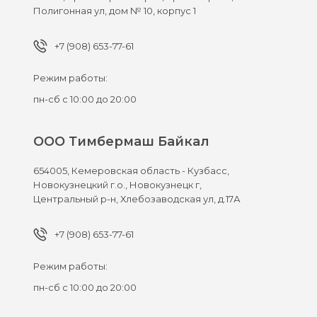
Полигонная ул, дом № 10, корпус 1
+7 (908) 653-77-61
Режим работы:
пн-сб с 10:00 до 20:00
ООО Тимбермаш Байкал
654005,
Кемеровская область - Кузбасс,
Новокузнецкий г.о., Новокузнецк г,
Центральный р-н, Хлебозаводская ул, д.17А
+7 (908) 653-77-61
Режим работы:
пн-сб с 10:00 до 20:00