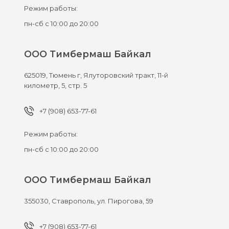
Режим работы:
пн-сб с 10:00 до 20:00
ООО Тимбермаш Байкал
625019,
Тюмень г,
Ялуторовский тракт, 11-й
километр, 5, стр. 5
+7 (908) 653-77-61
Режим работы:
пн-сб с 10:00 до 20:00
ООО Тимбермаш Байкал
355030,
Ставрополь,
ул. Пирогова, 59
+7 (908) 653-77-61