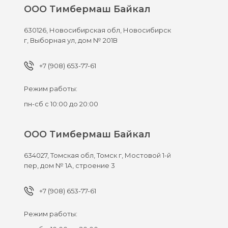
ООО Тимбермаш Байкал
630126,
Новосибирская обл, Новосибирск
г,
Выборная ул, дом № 201В
+7 (908) 653-77-61
Режим работы:
пн-сб с 10:00 до 20:00
ООО Тимбермаш Байкал
634027,
Томская обл, Томск г,
Мостовой 1-й
пер, дом № 1А, строение 3
+7 (908) 653-77-61
Режим работы: