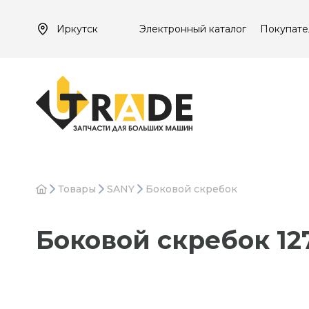
Иркутск
Электронный каталог
Покупате
Товары
SANY
Боковой скребок
Боковой скребок 12