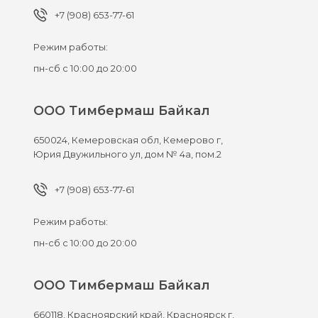
+7 (908) 653-77-61
Режим работы:
пн-сб с 10:00 до 20:00
ООО Тимбермаш Байкал
650024,
Кемеровская обл, Кемерово г,
Юрия Двужильного ул, дом № 4а, пом.2
+7 (908) 653-77-61
Режим работы:
пн-сб с 10:00 до 20:00
ООО Тимбермаш Байкал
660118,
Красноярский край, Красноярск г,