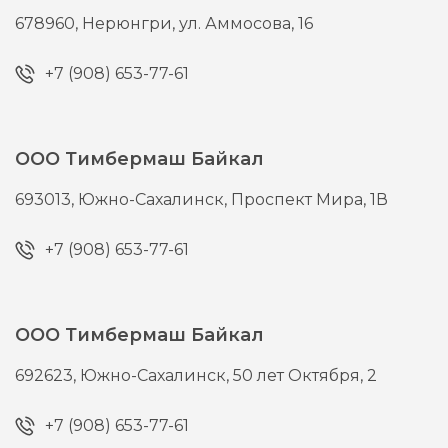
678960,
Нерюнгри,
ул. Аммосова, 16
+7 (908) 653-77-61
ООО Тимбермаш Байкал
693013,
Южно-Сахалинск,
Проспект Мира, 1В
+7 (908) 653-77-61
ООО Тимбермаш Байкал
692623,
Южно-Сахалинск,
50 лет Октября, 2
+7 (908) 653-77-61