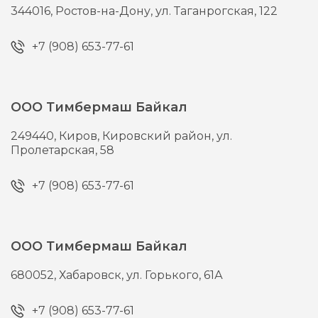
344016,
Ростов-на-Дону,
ул. Таганрогская, 122
+7 (908) 653-77-61
ООО Тимбермаш Байкал
249440,
Киров,
Кировский район, ул.
Пролетарская, 58
+7 (908) 653-77-61
ООО Тимбермаш Байкал
680052,
Хабаровск,
ул. Горького, 61А
+7 (908) 653-77-61