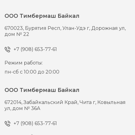
ООО Тимбермаш Байкал
670023,
Бурятия Респ, Улан-Удэ г,
Дорожная ул,
дом № 22
+7 (908) 653-77-61
Режим работы:
пн-сб с 10:00 до 20:00
ООО Тимбермаш Байкал
672014,
Забайкальский Край, Чита г,
Ковыльная
ул, дом № 36А
+7 (908) 653-77-61