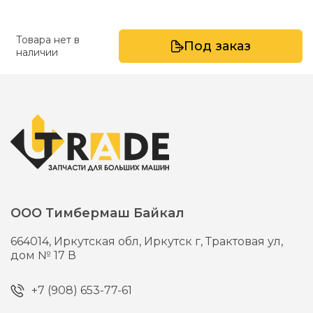
Товара нет в
Под заказ
наличии
ООО Тимбермаш Байкал
664014,
Иркутская обл, Иркутск г,
Трактовая ул,
дом № 17 В
+7 (908) 653-77-61