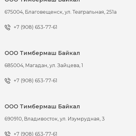
675004,
Благовещенск,
ул. Театральная, 251а
+7 (908) 653-77-61
ООО Тимбермаш Байкал
685004,
Магадан,
ул. Зайцева, 1
+7 (908) 653-77-61
ООО Тимбермаш Байкал
690910,
Владивосток,
ул. Изумрудная, 3
+7 (908) 653-77-61