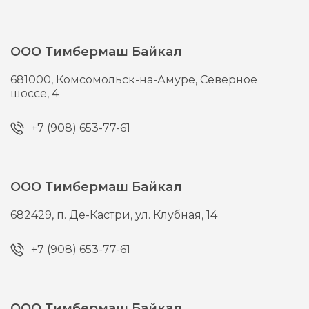
ООО Тимбермаш Байкал
681000,
Комсомольск-на-Амуре,
Северное
шоссе, 4
+7 (908) 653-77-61
ООО Тимбермаш Байкал
682429,
п. Де-Кастри,
ул. Клубная, 14
+7 (908) 653-77-61
ООО Тимбермаш Байкал