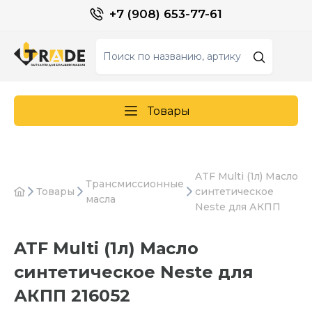
+7 (908) 653-77-61
Товары
ATF Multi (1л) Масло
Трансмиссионные
Товары
синтетическое
масла
Neste для АКПП
ATF Multi (1л) Масло
синтетическое Neste для
АКПП 216052