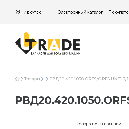
Иркутск
Электронный каталог
Покупате
Товары
РВД20.420.1050.ORFS/ORFS.UNF1.3/16
РВД20.420.1050.ORFS
Товара нет в наличии