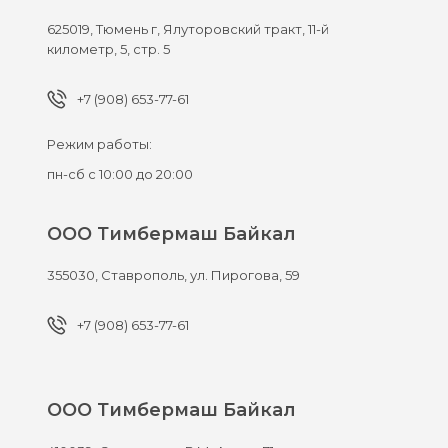
625019,
Тюмень г,
Ялуторовский тракт, 11-й
километр, 5, стр. 5
+7 (908) 653-77-61
Режим работы:
пн-сб с 10:00 до 20:00
ООО Тимбермаш Байкал
355030,
Ставрополь,
ул. Пирогова, 59
+7 (908) 653-77-61
ООО Тимбермаш Байкал