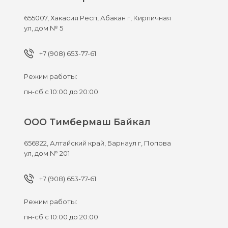
655007,
Хакасия Респ, Абакан г,
Кирпичная
ул, дом № 5
+7 (908) 653-77-61
Режим работы:
пн-сб с 10:00 до 20:00
ООО Тимбермаш Байкал
656922,
Алтайский край, Барнаул г,
Попова
ул, дом № 201
+7 (908) 653-77-61
Режим работы:
пн-сб с 10:00 до 20:00