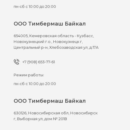
пн-сб с 10:00 до 20:00
ООО Тимбермаш Байкал
654005,
Кемеровская область - Кузбасс,
Новокузнецкий г.о., Новокузнецк г,
Центральный р-н, Хлебозаводская ул, д.17А
+7 (908) 653-77-61
Режим работы:
пн-сб с 10:00 до 20:00
ООО Тимбермаш Байкал
630126,
Новосибирская обл, Новосибирск
г,
Выборная ул, дом № 201В