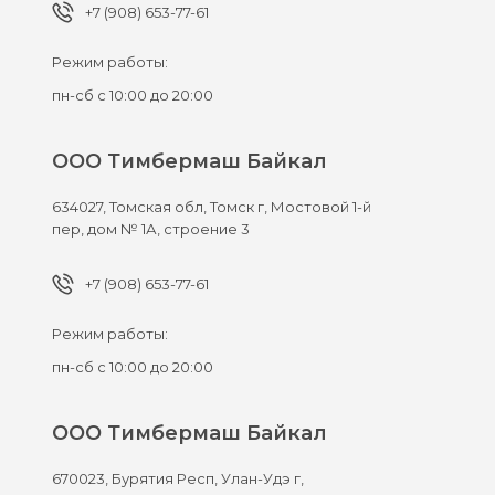
+7 (908) 653-77-61
Режим работы:
пн-сб с 10:00 до 20:00
ООО Тимбермаш Байкал
634027,
Томская обл, Томск г,
Мостовой 1-й
пер, дом № 1А, строение 3
+7 (908) 653-77-61
Режим работы:
пн-сб с 10:00 до 20:00
ООО Тимбермаш Байкал
670023,
Бурятия Респ, Улан-Удэ г,