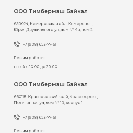
ООО Тимбермаш Байкал
650024,
Кемеровская обл, Кемерово г,
Юрия Двужильного ул, дом № 4а, пом.2
+7 (908) 653-77-61
Режим работы:
пн-сб с 10:00 до 20:00
ООО Тимбермаш Байкал
660118,
Красноярский край, Красноярск г,
Полигонная ул, дом № 10, корпус 1
+7 (908) 653-77-61
Режим работы: