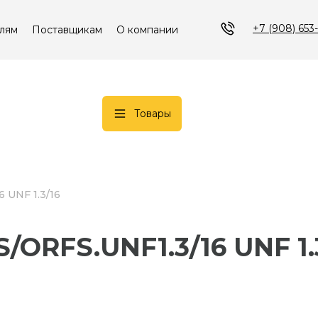
+7 (908) 653
лям
Поставщикам
О компании
Товары
 UNF 1.3/16
/ORFS.UNF1.3/16 UNF 1.