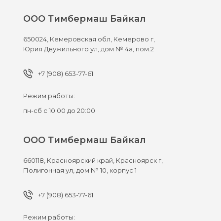
ООО Тимбермаш Байкал
650024,
Кемеровская обл, Кемерово г,
Юрия Двужильного ул, дом № 4а, пом.2
+7 (908) 653-77-61
Режим работы:
пн-сб с 10:00 до 20:00
ООО Тимбермаш Байкал
660118,
Красноярский край, Красноярск г,
Полигонная ул, дом № 10, корпус 1
+7 (908) 653-77-61
Режим работы: