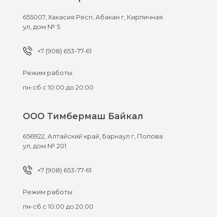
655007,
Хакасия Респ, Абакан г,
Кирпичная
ул, дом № 5
+7 (908) 653-77-61
Режим работы:
пн-сб с 10:00 до 20:00
ООО Тимбермаш Байкал
656922,
Алтайский край, Барнаул г,
Попова
ул, дом № 201
+7 (908) 653-77-61
Режим работы:
пн-сб с 10:00 до 20:00