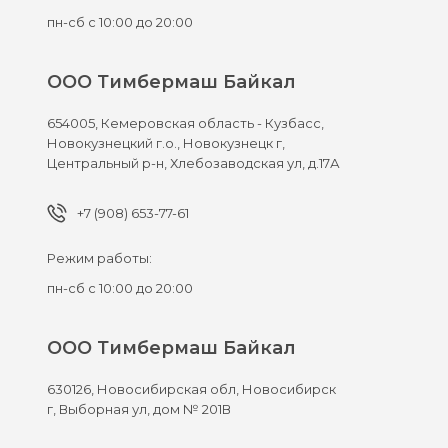
пн-сб с 10:00 до 20:00
ООО Тимбермаш Байкал
654005,
Кемеровская область - Кузбасс,
Новокузнецкий г.о., Новокузнецк г,
Центральный р-н, Хлебозаводская ул, д.17А
+7 (908) 653-77-61
Режим работы:
пн-сб с 10:00 до 20:00
ООО Тимбермаш Байкал
630126,
Новосибирская обл, Новосибирск
г,
Выборная ул, дом № 201В