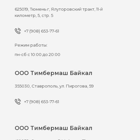
625019,
Тюмень г,
Ялуторовский тракт, 11-й
километр, 5, стр. 5
+7 (908) 653-77-61
Режим работы:
пн-сб с 10:00 до 20:00
ООО Тимбермаш Байкал
355030,
Ставрополь,
ул. Пирогова, 59
+7 (908) 653-77-61
ООО Тимбермаш Байкал