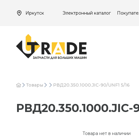
Иркутск
Электронный каталог
Покупате
Товары
РВД20.350.1000.JIC-90/UNF1 5/16
РВД20.350.1000.JIC-
Товара нет в наличии