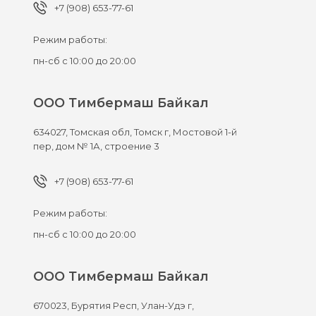
+7 (908) 653-77-61
Режим работы:
пн-сб с 10:00 до 20:00
ООО Тимбермаш Байкал
634027,
Томская обл, Томск г,
Мостовой 1-й
пер, дом № 1А, строение 3
+7 (908) 653-77-61
Режим работы:
пн-сб с 10:00 до 20:00
ООО Тимбермаш Байкал
670023,
Бурятия Респ, Улан-Удэ г,