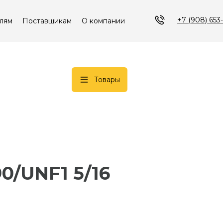
+7 (908) 653
лям
Поставщикам
О компании
Товары
90/UNF1 5/16