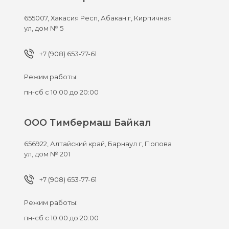
655007,
Хакасия Респ, Абакан г,
Кирпичная
ул, дом № 5
+7 (908) 653-77-61
Режим работы:
пн-сб с 10:00 до 20:00
ООО Тимбермаш Байкал
656922,
Алтайский край, Барнаул г,
Попова
ул, дом № 201
+7 (908) 653-77-61
Режим работы:
пн-сб с 10:00 до 20:00