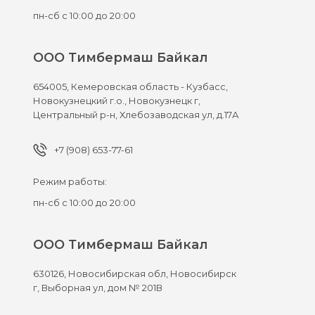
пн-сб с 10:00 до 20:00
ООО Тимбермаш Байкал
654005,
Кемеровская область - Кузбасс,
Новокузнецкий г.о., Новокузнецк г,
Центральный р-н, Хлебозаводская ул, д.17А
+7 (908) 653-77-61
Режим работы:
пн-сб с 10:00 до 20:00
ООО Тимбермаш Байкал
630126,
Новосибирская обл, Новосибирск
г,
Выборная ул, дом № 201В