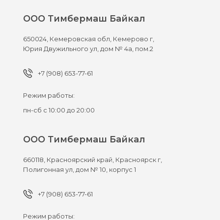
ООО Тимбермаш Байкал
650024,
Кемеровская обл, Кемерово г,
Юрия Двужильного ул, дом № 4а, пом.2
+7 (908) 653-77-61
Режим работы:
пн-сб с 10:00 до 20:00
ООО Тимбермаш Байкал
660118,
Красноярский край, Красноярск г,
Полигонная ул, дом № 10, корпус 1
+7 (908) 653-77-61
Режим работы: