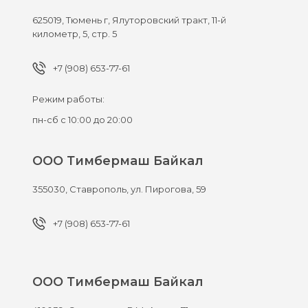
625019,
Тюмень г,
Ялуторовский тракт, 11-й
километр, 5, стр. 5
+7 (908) 653-77-61
Режим работы:
пн-сб с 10:00 до 20:00
ООО Тимбермаш Байкал
355030,
Ставрополь,
ул. Пирогова, 59
+7 (908) 653-77-61
ООО Тимбермаш Байкал