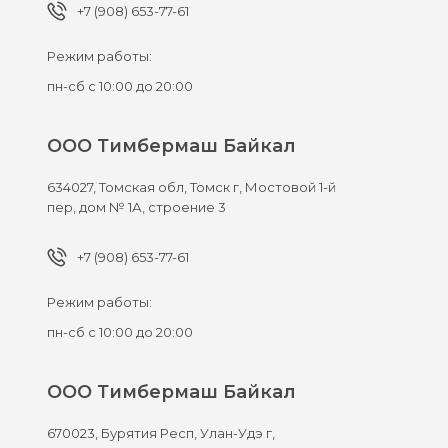
+7 (908) 653-77-61
Режим работы:
пн-сб с 10:00 до 20:00
ООО Тимбермаш Байкал
634027,
Томская обл, Томск г,
Мостовой 1-й
пер, дом № 1А, строение 3
+7 (908) 653-77-61
Режим работы:
пн-сб с 10:00 до 20:00
ООО Тимбермаш Байкал
670023,
Бурятия Респ, Улан-Удэ г,