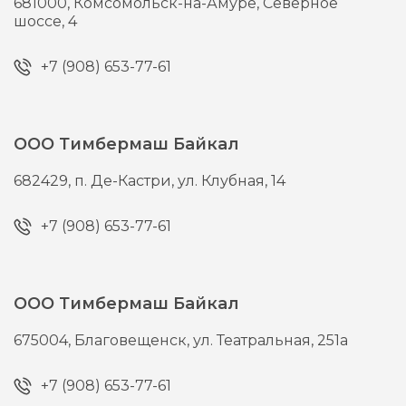
681000,
Комсомольск-на-Амуре,
Северное
шоссе, 4
+7 (908) 653-77-61
ООО Тимбермаш Байкал
682429,
п. Де-Кастри,
ул. Клубная, 14
+7 (908) 653-77-61
ООО Тимбермаш Байкал
675004,
Благовещенск,
ул. Театральная, 251а
+7 (908) 653-77-61