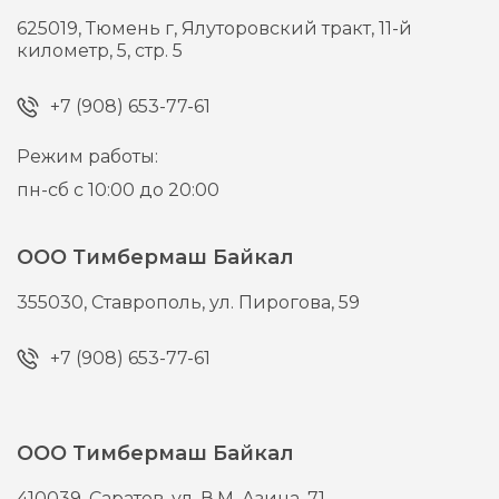
625019,
Тюмень г,
Ялуторовский тракт, 11-й
километр, 5, стр. 5
+7 (908) 653-77-61
Режим работы:
пн-сб с 10:00 до 20:00
ООО Тимбермаш Байкал
355030,
Ставрополь,
ул. Пирогова, 59
+7 (908) 653-77-61
ООО Тимбермаш Байкал
410039,
Саратов,
ул. В.М. Азина, 71