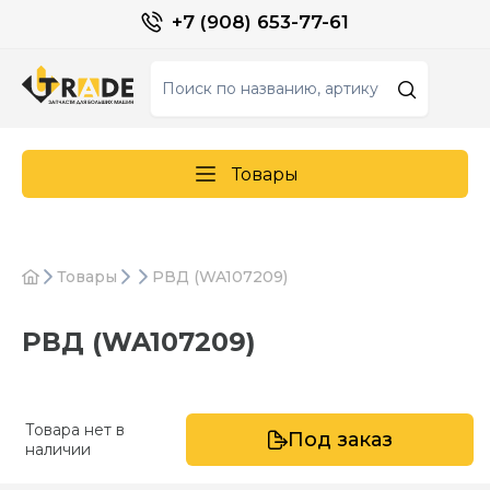
+7 (908) 653-77-61
Товары
Товары
РВД (WA107209)
РВД (WA107209)
Товара нет в
Под заказ
наличии