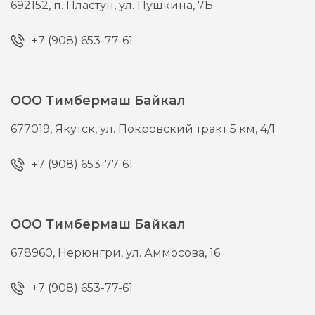
692152,
п. Пластун,
ул. Пушкина, 7Б
+7 (908) 653-77-61
ООО Тимбермаш Байкал
677019,
Якутск,
ул. Покровский тракт 5 км, 4/1
+7 (908) 653-77-61
ООО Тимбермаш Байкал
678960,
Нерюнгри,
ул. Аммосова, 16
+7 (908) 653-77-61