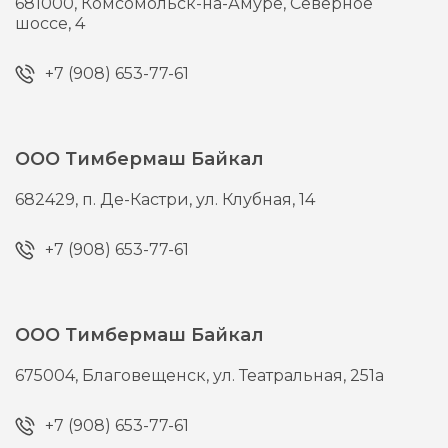
681000,
Комсомольск-на-Амуре,
Северное
шоссе, 4
+7 (908) 653-77-61
ООО Тимбермаш Байкал
682429,
п. Де-Кастри,
ул. Клубная, 14
+7 (908) 653-77-61
ООО Тимбермаш Байкал
675004,
Благовещенск,
ул. Театральная, 251а
+7 (908) 653-77-61