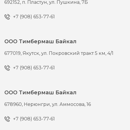
692152,
п. Пластун,
ул. Пушкина, 7Б
+7 (908) 653-77-61
ООО Тимбермаш Байкал
677019,
Якутск,
ул. Покровский тракт 5 км, 4/1
+7 (908) 653-77-61
ООО Тимбермаш Байкал
678960,
Нерюнгри,
ул. Аммосова, 16
+7 (908) 653-77-61