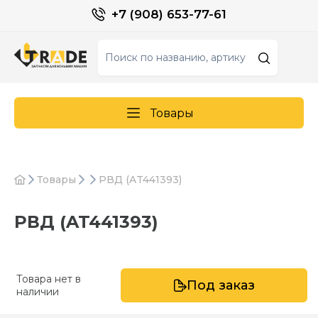
+7 (908) 653-77-61
Товары
Товары
РВД (AT441393)
РВД (AT441393)
Товара нет в
Под заказ
наличии