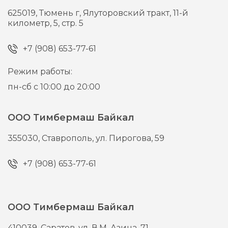
625019,
Тюмень г,
Ялуторовский тракт, 11-й
километр, 5, стр. 5
+7 (908) 653-77-61
Режим работы:
пн-сб с 10:00 до 20:00
ООО Тимбермаш Байкал
355030,
Ставрополь,
ул. Пирогова, 59
+7 (908) 653-77-61
ООО Тимбермаш Байкал
410039,
Саратов,
ул. В.М. Азина, 71