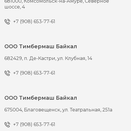
681000,
Комсомольск-на-Амуре,
Северное
шоссе, 4
+7 (908) 653-77-61
ООО Тимбермаш Байкал
682429,
п. Де-Кастри,
ул. Клубная, 14
+7 (908) 653-77-61
ООО Тимбермаш Байкал
675004,
Благовещенск,
ул. Театральная, 251а
+7 (908) 653-77-61