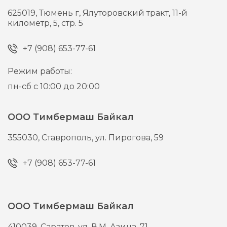
625019,
Тюмень г,
Ялуторовский тракт, 11-й
километр, 5, стр. 5
+7 (908) 653-77-61
Режим работы:
пн-сб с 10:00 до 20:00
ООО Тимбермаш Байкал
355030,
Ставрополь,
ул. Пирогова, 59
+7 (908) 653-77-61
ООО Тимбермаш Байкал
410039,
Саратов,
ул. В.М. Азина, 71