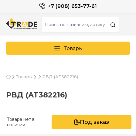
+7 (908) 653-77-61
Товары
Товары
РВД (AT382216)
РВД (AT382216)
Товара нет в
Под заказ
наличии