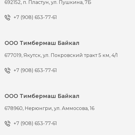
692152,
п. Пластун,
ул. Пушкина, 7Б
+7 (908) 653-77-61
ООО Тимбермаш Байкал
677019,
Якутск,
ул. Покровский тракт 5 км, 4/1
+7 (908) 653-77-61
ООО Тимбермаш Байкал
678960,
Нерюнгри,
ул. Аммосова, 16
+7 (908) 653-77-61