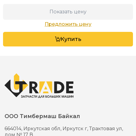
Показать цену
Предложить цену
Купить
ООО Тимбермаш Байкал
664014,
Иркутская обл, Иркутск г,
Трактовая ул,
дом № 17 В