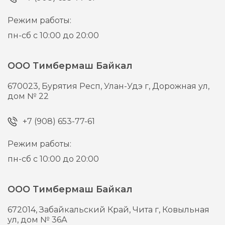
Режим работы:
пн-сб с 10:00 до 20:00
ООО Тимбермаш Байкал
670023,
Бурятия Респ, Улан-Удэ г,
Дорожная ул,
дом № 22
+7 (908) 653-77-61
Режим работы:
пн-сб с 10:00 до 20:00
ООО Тимбермаш Байкал
672014,
Забайкальский Край, Чита г,
Ковыльная
ул, дом № 36А