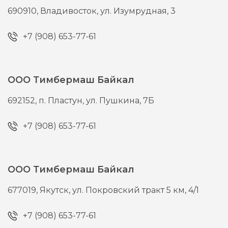
690910,
Владивосток,
ул. Изумрудная, 3
+7 (908) 653-77-61
ООО Тимбермаш Байкал
692152,
п. Пластун,
ул. Пушкина, 7Б
+7 (908) 653-77-61
ООО Тимбермаш Байкал
677019,
Якутск,
ул. Покровский тракт 5 км, 4/1
+7 (908) 653-77-61