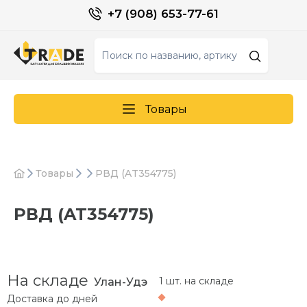
+7 (908) 653-77-61
Товары
Товары
РВД (AT354775)
РВД (AT354775)
На складе
1 шт. на складе
Улан-Удэ
Доставка до
дней