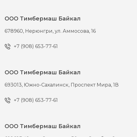
ООО Тимбермаш Байкал
678960,
Нерюнгри,
ул. Аммосова, 16
+7 (908) 653-77-61
ООО Тимбермаш Байкал
693013,
Южно-Сахалинск,
Проспект Мира, 1В
+7 (908) 653-77-61
ООО Тимбермаш Байкал