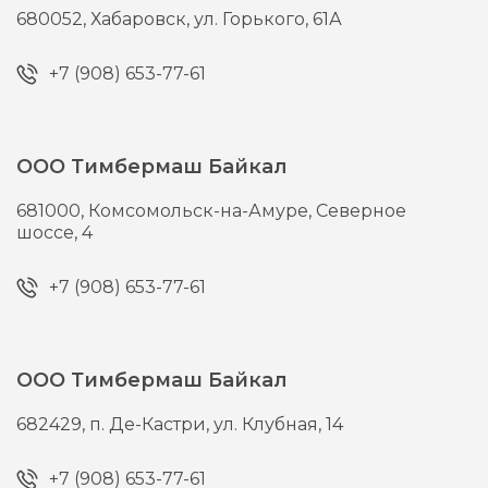
680052,
Хабаровск,
ул. Горького, 61А
+7 (908) 653-77-61
ООО Тимбермаш Байкал
681000,
Комсомольск-на-Амуре,
Северное
шоссе, 4
+7 (908) 653-77-61
ООО Тимбермаш Байкал
682429,
п. Де-Кастри,
ул. Клубная, 14
+7 (908) 653-77-61