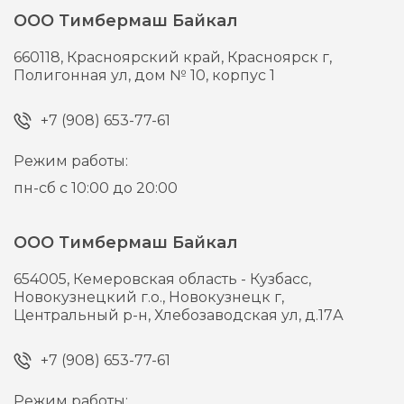
ООО Тимбермаш Байкал
660118,
Красноярский край, Красноярск г,
Полигонная ул, дом № 10, корпус 1
+7 (908) 653-77-61
Режим работы:
пн-сб с 10:00 до 20:00
ООО Тимбермаш Байкал
654005,
Кемеровская область - Кузбасс,
Новокузнецкий г.о., Новокузнецк г,
Центральный р-н, Хлебозаводская ул, д.17А
+7 (908) 653-77-61
Режим работы: