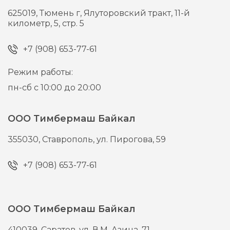
625019,
Тюмень г,
Ялуторовский тракт, 11-й
километр, 5, стр. 5
+7 (908) 653-77-61
Режим работы:
пн-сб с 10:00 до 20:00
ООО Тимбермаш Байкал
355030,
Ставрополь,
ул. Пирогова, 59
+7 (908) 653-77-61
ООО Тимбермаш Байкал
410039,
Саратов,
ул. В.М. Азина, 71