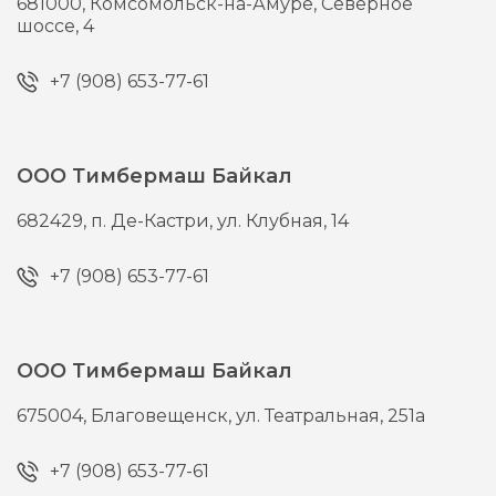
681000,
Комсомольск-на-Амуре,
Северное
шоссе, 4
+7 (908) 653-77-61
ООО Тимбермаш Байкал
682429,
п. Де-Кастри,
ул. Клубная, 14
+7 (908) 653-77-61
ООО Тимбермаш Байкал
675004,
Благовещенск,
ул. Театральная, 251а
+7 (908) 653-77-61