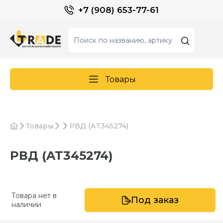
+7 (908) 653-77-61
Товары
Товары
РВД (AT345274)
РВД (AT345274)
Товара нет в
Под заказ
наличии