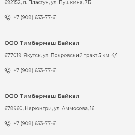
692152,
п. Пластун,
ул. Пушкина, 7Б
+7 (908) 653-77-61
ООО Тимбермаш Байкал
677019,
Якутск,
ул. Покровский тракт 5 км, 4/1
+7 (908) 653-77-61
ООО Тимбермаш Байкал
678960,
Нерюнгри,
ул. Аммосова, 16
+7 (908) 653-77-61