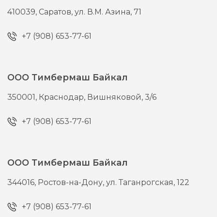
410039,
Саратов,
ул. В.М. Азина, 71
+7 (908) 653-77-61
ООО Тимбермаш Байкал
350001,
Краснодар,
Вишняковой, 3/6
+7 (908) 653-77-61
ООО Тимбермаш Байкал
344016,
Ростов-на-Дону,
ул. Таганрогская, 122
+7 (908) 653-77-61