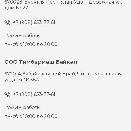
670023,
Бурятия Респ, Улан-Удэ г,
Дорожная ул,
дом № 22
+7 (908) 653-77-61
Режим работы:
пн-сб с 10:00 до 20:00
ООО Тимбермаш Байкал
672014,
Забайкальский Край, Чита г,
Ковыльная
ул, дом № 36А
+7 (908) 653-77-61
Режим работы:
пн-сб с 10:00 до 20:00