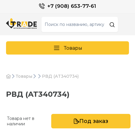
+7 (908) 653-77-61
Товары
Товары
РВД (AT340734)
РВД (AT340734)
Товара нет в
Под заказ
наличии