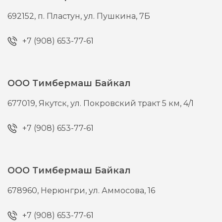
692152,
п. Пластун,
ул. Пушкина, 7Б
+7 (908) 653-77-61
ООО Тимбермаш Байкал
677019,
Якутск,
ул. Покровский тракт 5 км, 4/1
+7 (908) 653-77-61
ООО Тимбермаш Байкал
678960,
Нерюнгри,
ул. Аммосова, 16
+7 (908) 653-77-61