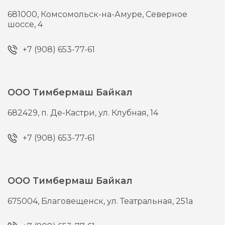
681000,
Комсомольск-на-Амуре,
Северное
шоссе, 4
+7 (908) 653-77-61
ООО Тимбермаш Байкал
682429,
п. Де-Кастри,
ул. Клубная, 14
+7 (908) 653-77-61
ООО Тимбермаш Байкал
675004,
Благовещенск,
ул. Театральная, 251а