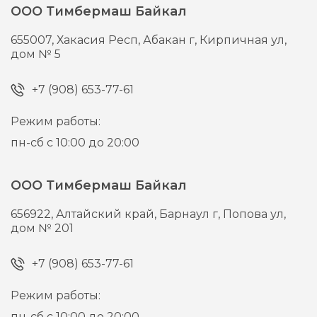
ООО Тимбермаш Байкал
655007,
Хакасия Респ, Абакан г,
Кирпичная ул,
дом № 5
+7 (908) 653-77-61
Режим работы:
пн-сб с 10:00 до 20:00
ООО Тимбермаш Байкал
656922,
Алтайский край, Барнаул г,
Попова ул,
дом № 201
+7 (908) 653-77-61
Режим работы:
пн-сб с 10:00 до 20:00