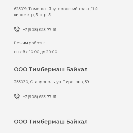
625019,
Тюмень г,
Ялуторовский тракт, 11-й
километр, 5, стр. 5
+7 (908) 653-77-61
Режим работы:
пн-сб с 10:00 до 20:00
ООО Тимбермаш Байкал
355030,
Ставрополь,
ул. Пирогова, 59
+7 (908) 653-77-61
ООО Тимбермаш Байкал