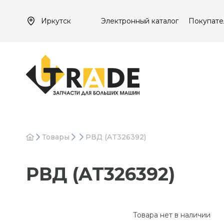
Иркутск
Электронный каталог
Покупате
Товары
РВД (AT326392)
РВД (AT326392)
Товара нет в наличии