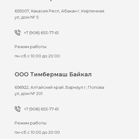
655007,
Хакасия Респ, Абакан г,
Кирпичная
ул, дом № 5
+7 (908) 653-77-61
Режим работы:
пн-сб с 10:00 до 20:00
ООО Тимбермаш Байкал
656922,
Алтайский край, Барнаул г,
Попова
ул, дом № 201
+7 (908) 653-77-61
Режим работы:
пн-сб с 10:00 до 20:00