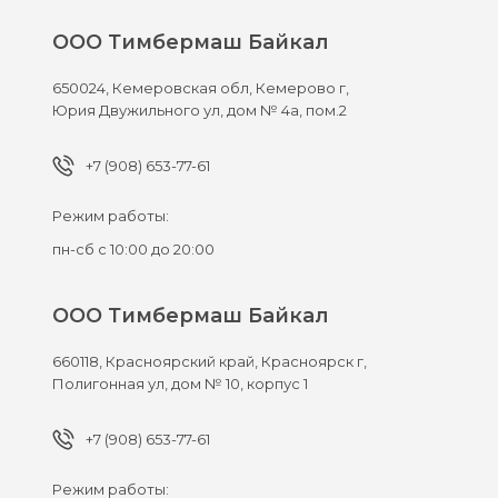
ООО Тимбермаш Байкал
650024,
Кемеровская обл, Кемерово г,
Юрия Двужильного ул, дом № 4а, пом.2
+7 (908) 653-77-61
Режим работы:
пн-сб с 10:00 до 20:00
ООО Тимбермаш Байкал
660118,
Красноярский край, Красноярск г,
Полигонная ул, дом № 10, корпус 1
+7 (908) 653-77-61
Режим работы: