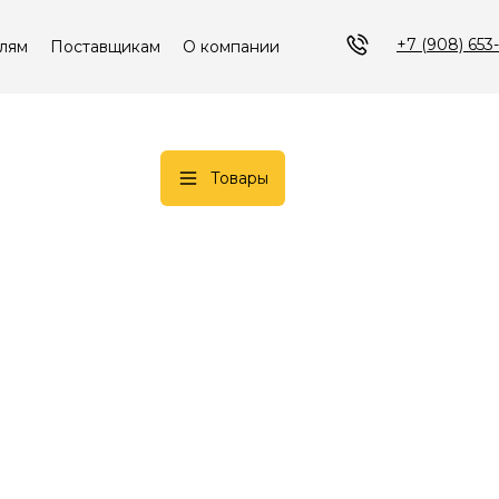
+7 (908) 653
лям
Поставщикам
О компании
Товары