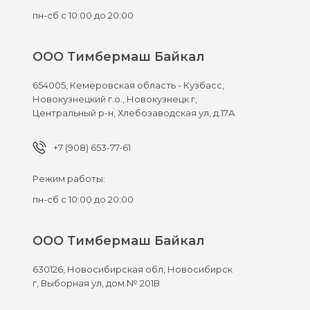
пн-сб с 10:00 до 20:00
ООО Тимбермаш Байкал
654005,
Кемеровская область - Кузбасс,
Новокузнецкий г.о., Новокузнецк г,
Центральный р-н, Хлебозаводская ул, д.17А
+7 (908) 653-77-61
Режим работы:
пн-сб с 10:00 до 20:00
ООО Тимбермаш Байкал
630126,
Новосибирская обл, Новосибирск
г,
Выборная ул, дом № 201В