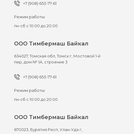
+7 (908) 653-77-61
Режим работы:
пн-сб с 10:00 до 20:00
ООО Тимбермаш Байкал
634027,
Томская обл, Томск г,
Мостовой 1-й
пер, дом № 1А, строение 3
+7 (908) 653-77-61
Режим работы:
пн-сб с 10:00 до 20:00
ООО Тимбермаш Байкал
670023,
Бурятия Респ, Улан-Удэ г,