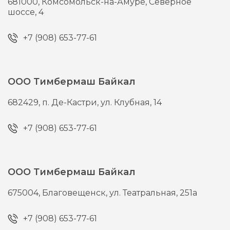
681000,
Комсомольск-на-Амуре,
Северное
шоссе, 4
+7 (908) 653-77-61
ООО Тимбермаш Байкал
682429,
п. Де-Кастри,
ул. Клубная, 14
+7 (908) 653-77-61
ООО Тимбермаш Байкал
675004,
Благовещенск,
ул. Театральная, 251а
+7 (908) 653-77-61