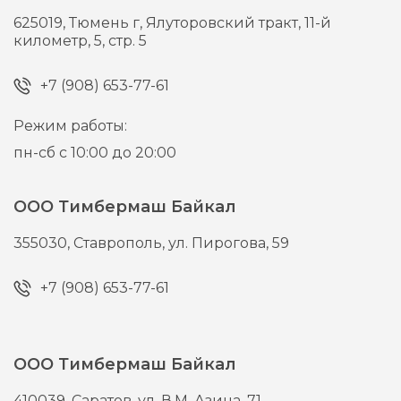
625019,
Тюмень г,
Ялуторовский тракт, 11-й
километр, 5, стр. 5
+7 (908) 653-77-61
Режим работы:
пн-сб с 10:00 до 20:00
ООО Тимбермаш Байкал
355030,
Ставрополь,
ул. Пирогова, 59
+7 (908) 653-77-61
ООО Тимбермаш Байкал
410039,
Саратов,
ул. В.М. Азина, 71