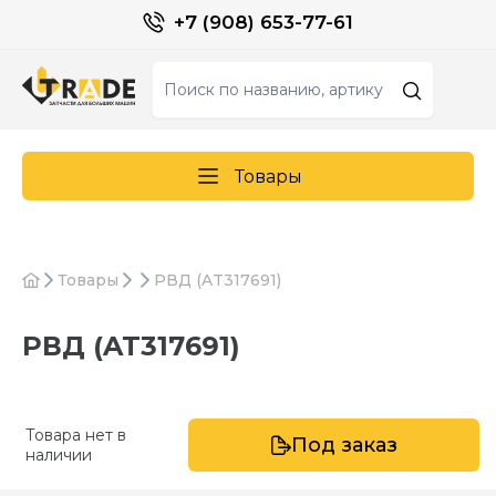
+7 (908) 653-77-61
Товары
Товары
РВД (AT317691)
РВД (AT317691)
Товара нет в
Под заказ
наличии