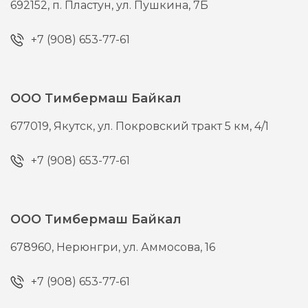
692152,
п. Пластун,
ул. Пушкина, 7Б
+7 (908) 653-77-61
ООО Тимбермаш Байкал
677019,
Якутск,
ул. Покровский тракт 5 км, 4/1
+7 (908) 653-77-61
ООО Тимбермаш Байкал
678960,
Нерюнгри,
ул. Аммосова, 16
+7 (908) 653-77-61