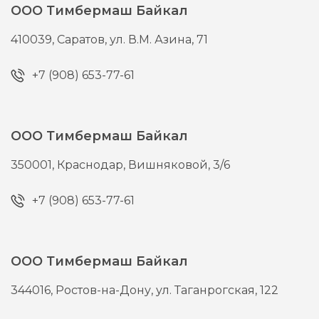
ООО Тимбермаш Байкал
410039,
Саратов,
ул. В.М. Азина, 71
+7 (908) 653-77-61
ООО Тимбермаш Байкал
350001,
Краснодар,
Вишняковой, 3/6
+7 (908) 653-77-61
ООО Тимбермаш Байкал
344016,
Ростов-на-Дону,
ул. Таганрогская, 122