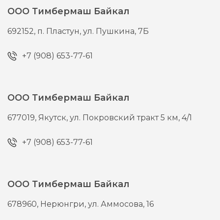
ООО Тимбермаш Байкал
692152,
п. Пластун,
ул. Пушкина, 7Б
+7 (908) 653-77-61
ООО Тимбермаш Байкал
677019,
Якутск,
ул. Покровский тракт 5 км, 4/1
+7 (908) 653-77-61
ООО Тимбермаш Байкал
678960,
Нерюнгри,
ул. Аммосова, 16