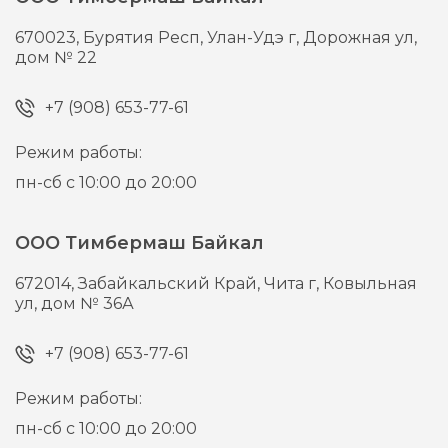
670023,
Бурятия Респ, Улан-Удэ г,
Дорожная ул,
дом № 22
+7 (908) 653-77-61
Режим работы:
пн-сб с 10:00 до 20:00
ООО Тимбермаш Байкал
672014,
Забайкальский Край, Чита г,
Ковыльная
ул, дом № 36А
+7 (908) 653-77-61
Режим работы:
пн-сб с 10:00 до 20:00