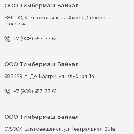
ООО Тимбермаш Байкал
681000,
Комсомольск-на-Амуре,
Северное
шоссе, 4
+7 (908) 653-77-61
ООО Тимбермаш Байкал
682429,
п. Де-Кастри,
ул. Клубная, 14
+7 (908) 653-77-61
ООО Тимбермаш Байкал
675004,
Благовещенск,
ул. Театральная, 251а