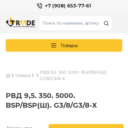
+7 (908) 653-77-61
Товары
РВД 9,5. 350. 5000. BSP/BSP(Ш).
Товары
G3/8/G3/8-Х
РВД 9,5. 350. 5000.
BSP/BSP(Ш). G3/8/G3/8-Х