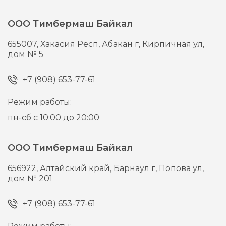
ООО Тимбермаш Байкал
655007,
Хакасия Респ, Абакан г,
Кирпичная ул,
дом № 5
+7 (908) 653-77-61
Режим работы:
пн-сб с 10:00 до 20:00
ООО Тимбермаш Байкал
656922,
Алтайский край, Барнаул г,
Попова ул,
дом № 201
+7 (908) 653-77-61