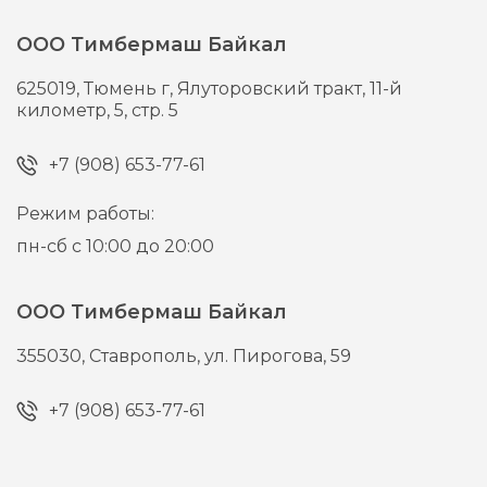
ООО Тимбермаш Байкал
625019,
Тюмень г,
Ялуторовский тракт, 11-й
километр, 5, стр. 5
+7 (908) 653-77-61
Режим работы:
пн-сб с 10:00 до 20:00
ООО Тимбермаш Байкал
355030,
Ставрополь,
ул. Пирогова, 59
+7 (908) 653-77-61