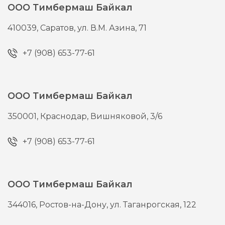
ООО Тимбермаш Байкал
410039,
Саратов,
ул. В.М. Азина, 71
+7 (908) 653-77-61
ООО Тимбермаш Байкал
350001,
Краснодар,
Вишняковой, 3/6
+7 (908) 653-77-61
ООО Тимбермаш Байкал
344016,
Ростов-на-Дону,
ул. Таганрогская, 122