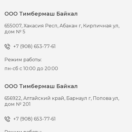
ООО Тимбермаш Байкал
655007,
Хакасия Респ, Абакан г,
Кирпичная ул,
дом № 5
+7 (908) 653-77-61
Режим работы:
пн-сб с 10:00 до 20:00
ООО Тимбермаш Байкал
656922,
Алтайский край, Барнаул г,
Попова ул,
дом № 201
+7 (908) 653-77-61