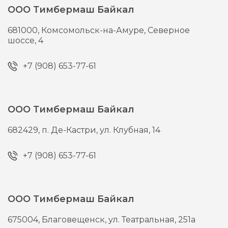
ООО Тимбермаш Байкал
681000,
Комсомольск-на-Амуре,
Северное
шоссе, 4
+7 (908) 653-77-61
ООО Тимбермаш Байкал
682429,
п. Де-Кастри,
ул. Клубная, 14
+7 (908) 653-77-61
ООО Тимбермаш Байкал
675004,
Благовещенск,
ул. Театральная, 251а