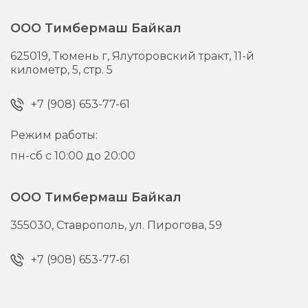
ООО Тимбермаш Байкал
625019,
Тюмень г,
Ялуторовский тракт, 11-й
километр, 5, стр. 5
+7 (908) 653-77-61
Режим работы:
пн-сб с 10:00 до 20:00
ООО Тимбермаш Байкал
355030,
Ставрополь,
ул. Пирогова, 59
+7 (908) 653-77-61