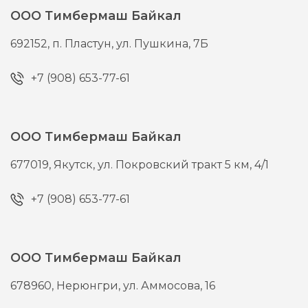
ООО Тимбермаш Байкал
692152,
п. Пластун,
ул. Пушкина, 7Б
+7 (908) 653-77-61
ООО Тимбермаш Байкал
677019,
Якутск,
ул. Покровский тракт 5 км, 4/1
+7 (908) 653-77-61
ООО Тимбермаш Байкал
678960,
Нерюнгри,
ул. Аммосова, 16