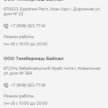
670023,
Бурятия Респ, Улан-Удэ г,
Дорожная ул,
дом № 22
+7 (908) 653-77-61
Режим работы:
пн-сб с 10:00 до 20:00
ООО Тимбермаш Байкал
672014,
Забайкальский Край, Чита г,
Ковыльная
ул, дом № 36А
+7 (908) 653-77-61
Режим работы:
пн-сб с 10:00 до 20:00