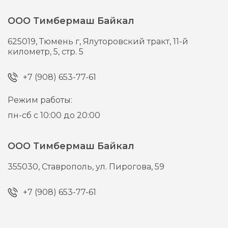
ООО Тимбермаш Байкал
625019,
Тюмень г,
Ялуторовский тракт, 11-й
километр, 5, стр. 5
+7 (908) 653-77-61
Режим работы:
пн-сб с 10:00 до 20:00
ООО Тимбермаш Байкал
355030,
Ставрополь,
ул. Пирогова, 59
+7 (908) 653-77-61