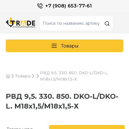
+7 (908) 653-77-61
Товары
РВД 9,5. 330. 850. DKO-L/DKO-L.
Товары
М18х1,5/М18х1,5-Х
РВД 9,5. 330. 850. DKO-L/DKO-
L. М18х1,5/М18х1,5-Х