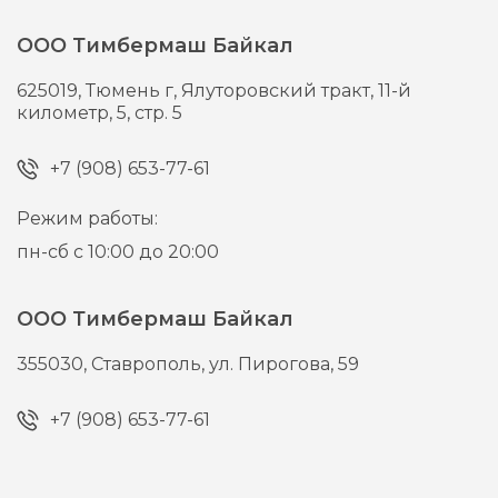
ООО Тимбермаш Байкал
625019,
Тюмень г,
Ялуторовский тракт, 11-й
километр, 5, стр. 5
+7 (908) 653-77-61
Режим работы:
пн-сб с 10:00 до 20:00
ООО Тимбермаш Байкал
355030,
Ставрополь,
ул. Пирогова, 59
+7 (908) 653-77-61