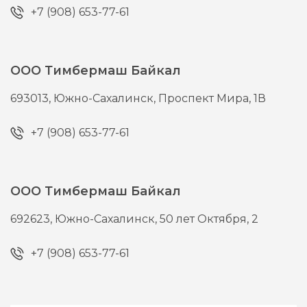
+7 (908) 653-77-61
ООО Тимбермаш Байкал
693013,
Южно-Сахалинск,
Проспект Мира, 1В
+7 (908) 653-77-61
ООО Тимбермаш Байкал
692623,
Южно-Сахалинск,
50 лет Октября, 2
+7 (908) 653-77-61