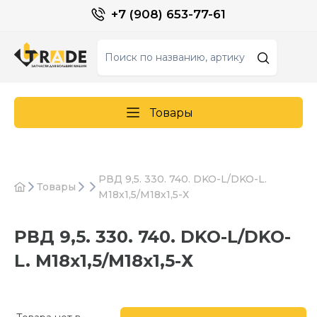
+7 (908) 653-77-61
Товары
РВД 9,5. 330. 740. DKO-L/DKO-L.
Товары
М18х1,5/М18х1,5-Х
РВД 9,5. 330. 740. DKO-L/DKO-
L. М18х1,5/М18х1,5-Х