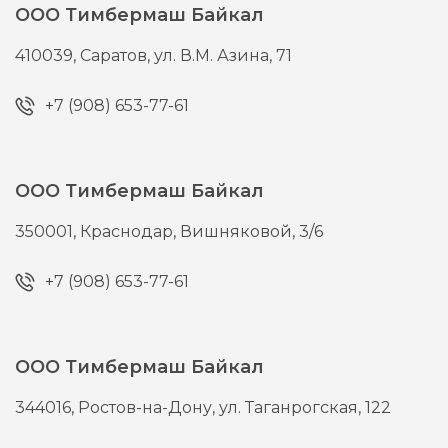
ООО Тимбермаш Байкал
410039,
Саратов,
ул. В.М. Азина, 71
+7 (908) 653-77-61
ООО Тимбермаш Байкал
350001,
Краснодар,
Вишняковой, 3/6
+7 (908) 653-77-61
ООО Тимбермаш Байкал
344016,
Ростов-на-Дону,
ул. Таганрогская, 122