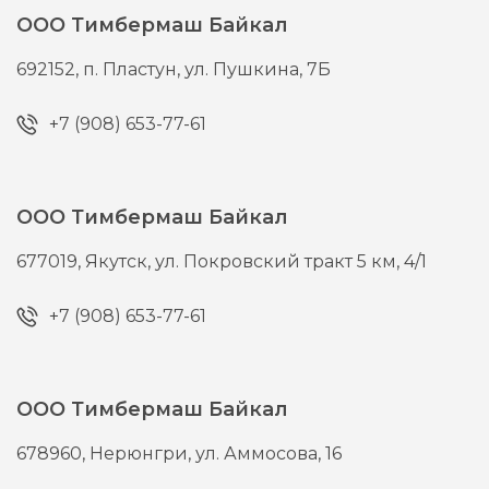
ООО Тимбермаш Байкал
692152,
п. Пластун,
ул. Пушкина, 7Б
+7 (908) 653-77-61
ООО Тимбермаш Байкал
677019,
Якутск,
ул. Покровский тракт 5 км, 4/1
+7 (908) 653-77-61
ООО Тимбермаш Байкал
678960,
Нерюнгри,
ул. Аммосова, 16