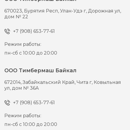
670023,
Бурятия Респ, Улан-Удэ г,
Дорожная ул,
дом № 22
+7 (908) 653-77-61
Режим работы:
пн-сб с 10:00 до 20:00
ООО Тимбермаш Байкал
672014,
Забайкальский Край, Чита г,
Ковыльная
ул, дом № 36А
+7 (908) 653-77-61
Режим работы:
пн-сб с 10:00 до 20:00