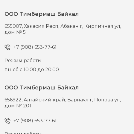
ООО Тимбермаш Байкал
655007,
Хакасия Респ, Абакан г,
Кирпичная ул,
дом № 5
+7 (908) 653-77-61
Режим работы:
пн-сб с 10:00 до 20:00
ООО Тимбермаш Байкал
656922,
Алтайский край, Барнаул г,
Попова ул,
дом № 201
+7 (908) 653-77-61