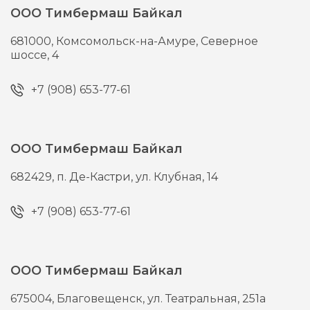
ООО Тимбермаш Байкал
681000,
Комсомольск-на-Амуре,
Северное
шоссе, 4
+7 (908) 653-77-61
ООО Тимбермаш Байкал
682429,
п. Де-Кастри,
ул. Клубная, 14
+7 (908) 653-77-61
ООО Тимбермаш Байкал
675004,
Благовещенск,
ул. Театральная, 251а