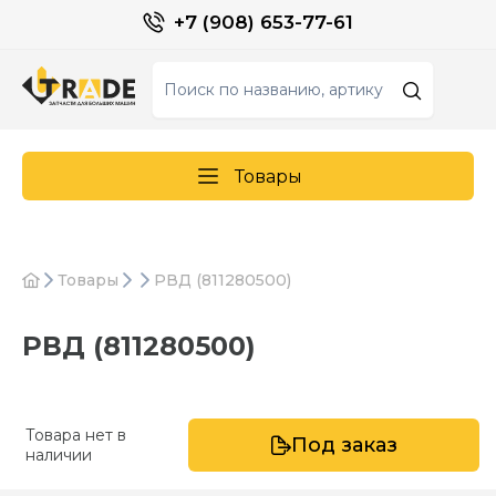
+7 (908) 653-77-61
Товары
Товары
РВД (811280500)
РВД (811280500)
Товара нет в
Под заказ
наличии