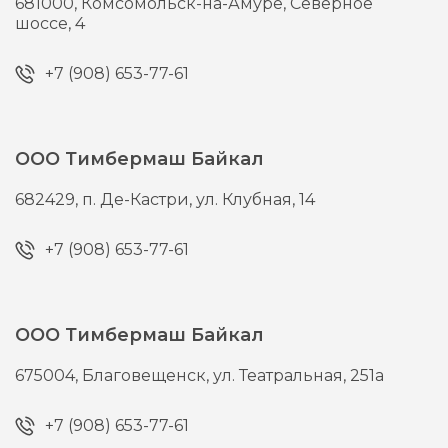
681000,
Комсомольск-на-Амуре,
Северное
шоссе, 4
+7 (908) 653-77-61
ООО Тимбермаш Байкал
682429,
п. Де-Кастри,
ул. Клубная, 14
+7 (908) 653-77-61
ООО Тимбермаш Байкал
675004,
Благовещенск,
ул. Театральная, 251а
+7 (908) 653-77-61