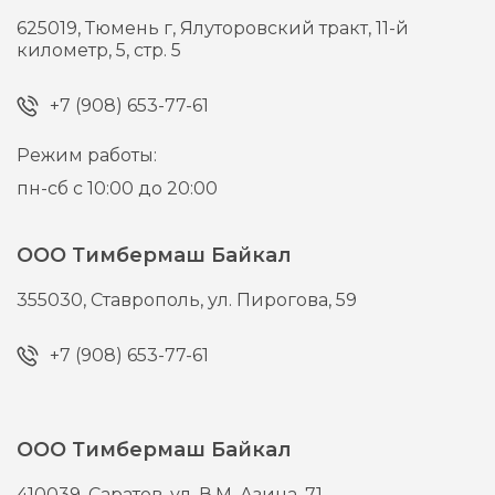
625019,
Тюмень г,
Ялуторовский тракт, 11-й
километр, 5, стр. 5
+7 (908) 653-77-61
Режим работы:
пн-сб с 10:00 до 20:00
ООО Тимбермаш Байкал
355030,
Ставрополь,
ул. Пирогова, 59
+7 (908) 653-77-61
ООО Тимбермаш Байкал
410039,
Саратов,
ул. В.М. Азина, 71