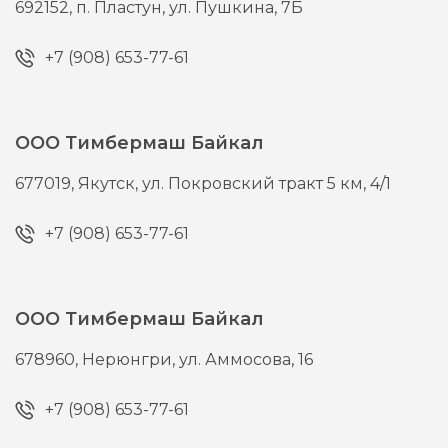
692152,
п. Пластун,
ул. Пушкина, 7Б
+7 (908) 653-77-61
ООО Тимбермаш Байкал
677019,
Якутск,
ул. Покровский тракт 5 км, 4/1
+7 (908) 653-77-61
ООО Тимбермаш Байкал
678960,
Нерюнгри,
ул. Аммосова, 16
+7 (908) 653-77-61