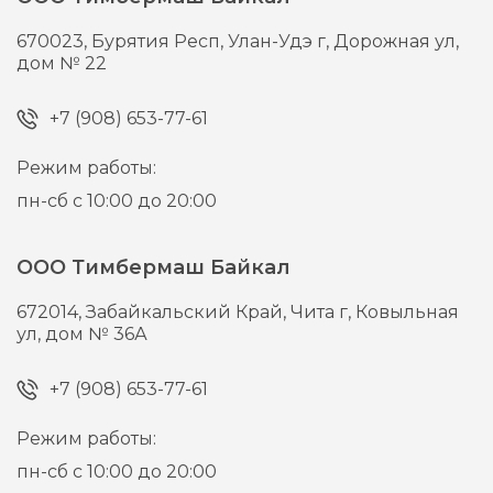
670023,
Бурятия Респ, Улан-Удэ г,
Дорожная ул,
дом № 22
+7 (908) 653-77-61
Режим работы:
пн-сб с 10:00 до 20:00
ООО Тимбермаш Байкал
672014,
Забайкальский Край, Чита г,
Ковыльная
ул, дом № 36А
+7 (908) 653-77-61
Режим работы:
пн-сб с 10:00 до 20:00