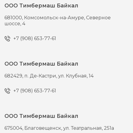
ООО Тимбермаш Байкал
681000,
Комсомольск-на-Амуре,
Северное
шоссе, 4
+7 (908) 653-77-61
ООО Тимбермаш Байкал
682429,
п. Де-Кастри,
ул. Клубная, 14
+7 (908) 653-77-61
ООО Тимбермаш Байкал
675004,
Благовещенск,
ул. Театральная, 251а