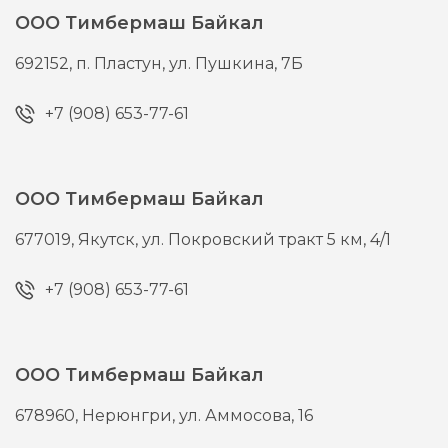
ООО Тимбермаш Байкал
692152,
п. Пластун,
ул. Пушкина, 7Б
+7 (908) 653-77-61
ООО Тимбермаш Байкал
677019,
Якутск,
ул. Покровский тракт 5 км, 4/1
+7 (908) 653-77-61
ООО Тимбермаш Байкал
678960,
Нерюнгри,
ул. Аммосова, 16