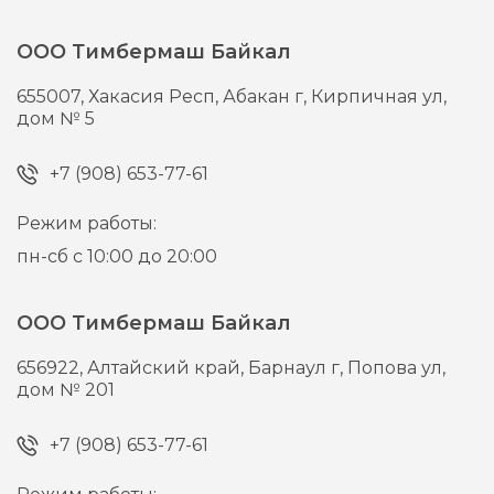
ООО Тимбермаш Байкал
655007,
Хакасия Респ, Абакан г,
Кирпичная ул,
дом № 5
+7 (908) 653-77-61
Режим работы:
пн-сб с 10:00 до 20:00
ООО Тимбермаш Байкал
656922,
Алтайский край, Барнаул г,
Попова ул,
дом № 201
+7 (908) 653-77-61