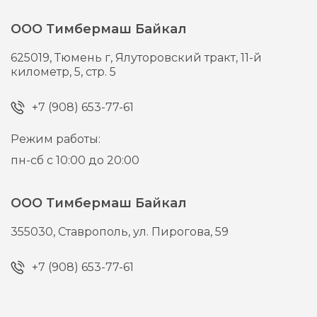
ООО Тимбермаш Байкал
625019,
Тюмень г,
Ялуторовский тракт, 11-й
километр, 5, стр. 5
+7 (908) 653-77-61
Режим работы:
пн-сб с 10:00 до 20:00
ООО Тимбермаш Байкал
355030,
Ставрополь,
ул. Пирогова, 59
+7 (908) 653-77-61