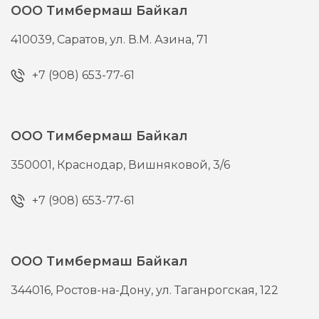
ООО Тимбермаш Байкал
410039,
Саратов,
ул. В.М. Азина, 71
+7 (908) 653-77-61
ООО Тимбермаш Байкал
350001,
Краснодар,
Вишняковой, 3/6
+7 (908) 653-77-61
ООО Тимбермаш Байкал
344016,
Ростов-на-Дону,
ул. Таганрогская, 122