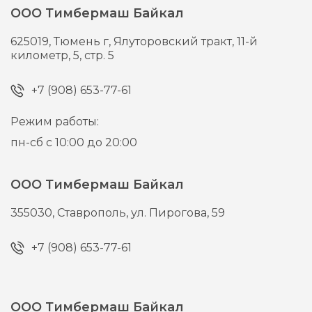
ООО Тимбермаш Байкал
625019,
Тюмень г,
Ялуторовский тракт, 11-й
километр, 5, стр. 5
+7 (908) 653-77-61
Режим работы:
пн-сб с 10:00 до 20:00
ООО Тимбермаш Байкал
355030,
Ставрополь,
ул. Пирогова, 59
+7 (908) 653-77-61
ООО Тимбермаш Байкал