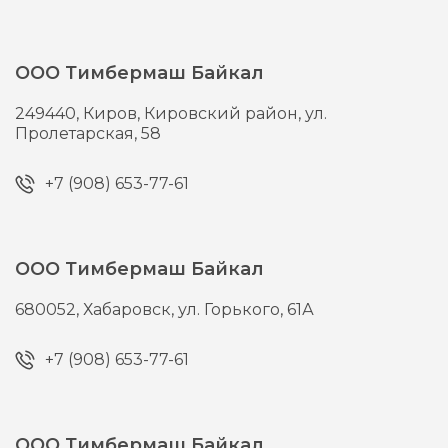
ООО Тимбермаш Байкал
249440,
Киров,
Кировский район, ул.
Пролетарская, 58
+7 (908) 653-77-61
ООО Тимбермаш Байкал
680052,
Хабаровск,
ул. Горького, 61А
+7 (908) 653-77-61
ООО Тимбермаш Байкал