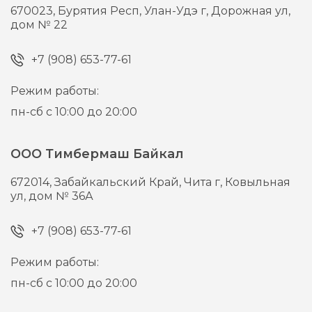
670023,
Бурятия Респ, Улан-Удэ г,
Дорожная ул,
дом № 22
+7 (908) 653-77-61
Режим работы:
пн-сб с 10:00 до 20:00
ООО Тимбермаш Байкал
672014,
Забайкальский Край, Чита г,
Ковыльная
ул, дом № 36А
+7 (908) 653-77-61
Режим работы:
пн-сб с 10:00 до 20:00