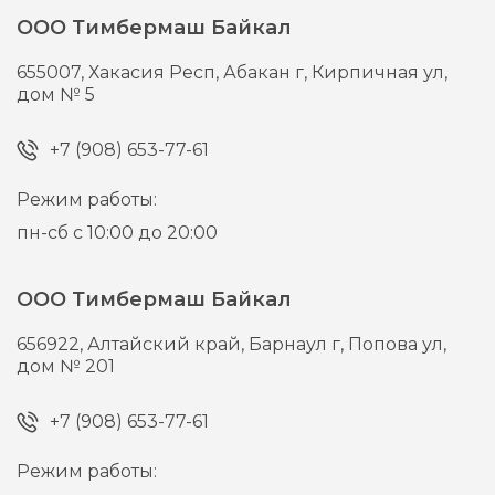
ООО Тимбермаш Байкал
655007,
Хакасия Респ, Абакан г,
Кирпичная ул,
дом № 5
+7 (908) 653-77-61
Режим работы:
пн-сб с 10:00 до 20:00
ООО Тимбермаш Байкал
656922,
Алтайский край, Барнаул г,
Попова ул,
дом № 201
+7 (908) 653-77-61
Режим работы: