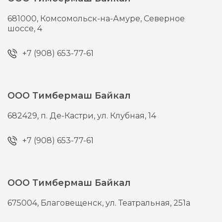
681000,
Комсомольск-на-Амуре,
Северное
шоссе, 4
+7 (908) 653-77-61
ООО Тимбермаш Байкал
682429,
п. Де-Кастри,
ул. Клубная, 14
+7 (908) 653-77-61
ООО Тимбермаш Байкал
675004,
Благовещенск,
ул. Театральная, 251а