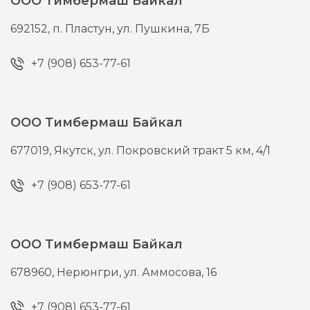
ООО Тимбермаш Байкал
692152,
п. Пластун,
ул. Пушкина, 7Б
+7 (908) 653-77-61
ООО Тимбермаш Байкал
677019,
Якутск,
ул. Покровский тракт 5 км, 4/1
+7 (908) 653-77-61
ООО Тимбермаш Байкал
678960,
Нерюнгри,
ул. Аммосова, 16
+7 (908) 653-77-61