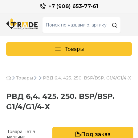
+7 (908) 653-77-61
Товары
Товары
РВД 6,4. 425. 250. BSP/BSP. G1/4/G1/4-Х
РВД 6,4. 425. 250. BSP/BSP.
G1/4/G1/4-Х
Товара нет в
Под заказ
наличии