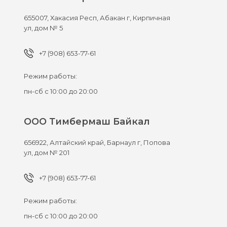
655007,
Хакасия Респ, Абакан г,
Кирпичная
ул, дом № 5
+7 (908) 653-77-61
Режим работы:
пн-сб с 10:00 до 20:00
ООО Тимбермаш Байкал
656922,
Алтайский край, Барнаул г,
Попова
ул, дом № 201
+7 (908) 653-77-61
Режим работы:
пн-сб с 10:00 до 20:00