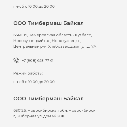
пн-сб с 10:00 до 20:00
ООО Тимбермаш Байкал
654005,
Кемеровская область - Кузбасс,
Новокузнецкий г.о., Новокузнецк г,
Центральный р-н, Хлебозаводская ул, д.17А
+7 (908) 653-77-61
Режим работы:
пн-сб с 10:00 до 20:00
ООО Тимбермаш Байкал
630126,
Новосибирская обл, Новосибирск
г,
Выборная ул, дом № 201В