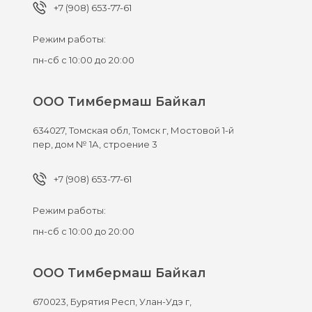
+7 (908) 653-77-61
Режим работы:
пн-сб с 10:00 до 20:00
ООО Тимбермаш Байкал
634027,
Томская обл, Томск г,
Мостовой 1-й
пер, дом № 1А, строение 3
+7 (908) 653-77-61
Режим работы:
пн-сб с 10:00 до 20:00
ООО Тимбермаш Байкал
670023,
Бурятия Респ, Улан-Удэ г,