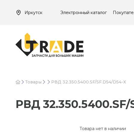
Иркутск
Электронный каталог
Покупате
Товары
РВД 32.350.5400.SF/SF.D54/D54-Х
РВД 32.350.5400.SF/
Товара нет в наличии