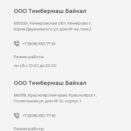
ООО Тимбермаш Байкал
650024,
Кемеровская обл, Кемерово г,
Юрия Двужильного ул, дом № 4а, пом.2
+7 (908) 653-77-61
Режим работы:
пн-сб с 10:00 до 20:00
ООО Тимбермаш Байкал
660118,
Красноярский край, Красноярск г,
Полигонная ул, дом № 10, корпус 1
+7 (908) 653-77-61
Режим работы: