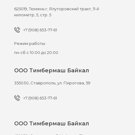
625019,
Тюмень г,
Ялуторовский тракт, 11-й
километр, 5, стр. 5
+7 (908) 653-77-61
Режим работы:
пн-сб с 10:00 до 20:00
ООО Тимбермаш Байкал
355030,
Ставрополь,
ул. Пирогова, 59
+7 (908) 653-77-61
ООО Тимбермаш Байкал