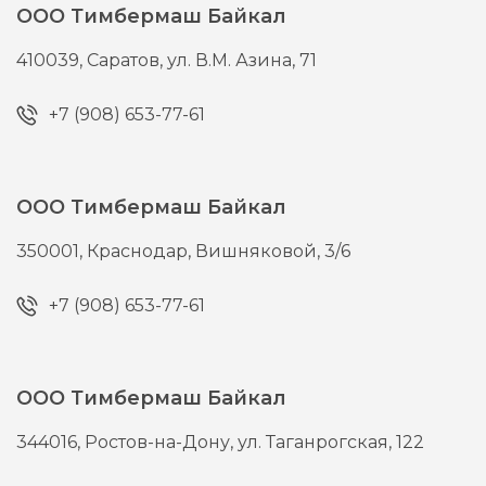
ООО Тимбермаш Байкал
410039,
Саратов,
ул. В.М. Азина, 71
+7 (908) 653-77-61
ООО Тимбермаш Байкал
350001,
Краснодар,
Вишняковой, 3/6
+7 (908) 653-77-61
ООО Тимбермаш Байкал
344016,
Ростов-на-Дону,
ул. Таганрогская, 122