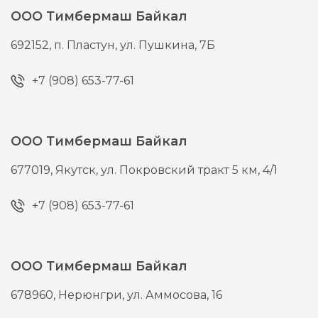
ООО Тимбермаш Байкал
692152,
п. Пластун,
ул. Пушкина, 7Б
+7 (908) 653-77-61
ООО Тимбермаш Байкал
677019,
Якутск,
ул. Покровский тракт 5 км, 4/1
+7 (908) 653-77-61
ООО Тимбермаш Байкал
678960,
Нерюнгри,
ул. Аммосова, 16