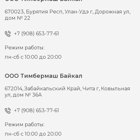
670023,
Бурятия Респ, Улан-Удэ г,
Дорожная ул,
дом № 22
+7 (908) 653-77-61
Режим работы:
пн-сб с 10:00 до 20:00
ООО Тимбермаш Байкал
672014,
Забайкальский Край, Чита г,
Ковыльная
ул, дом № 36А
+7 (908) 653-77-61
Режим работы:
пн-сб с 10:00 до 20:00