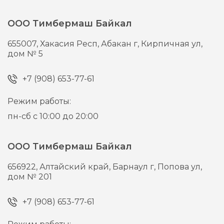
ООО Тимбермаш Байкал
655007,
Хакасия Респ, Абакан г,
Кирпичная ул,
дом № 5
+7 (908) 653-77-61
Режим работы:
пн-сб с 10:00 до 20:00
ООО Тимбермаш Байкал
656922,
Алтайский край, Барнаул г,
Попова ул,
дом № 201
+7 (908) 653-77-61