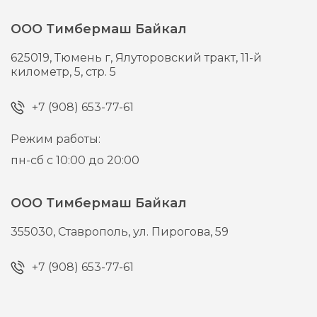
ООО Тимбермаш Байкал
625019,
Тюмень г,
Ялуторовский тракт, 11-й
километр, 5, стр. 5
+7 (908) 653-77-61
Режим работы:
пн-сб с 10:00 до 20:00
ООО Тимбермаш Байкал
355030,
Ставрополь,
ул. Пирогова, 59
+7 (908) 653-77-61