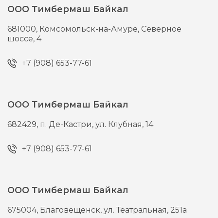
ООО Тимбермаш Байкал
681000,
Комсомольск-на-Амуре,
Северное
шоссе, 4
+7 (908) 653-77-61
ООО Тимбермаш Байкал
682429,
п. Де-Кастри,
ул. Клубная, 14
+7 (908) 653-77-61
ООО Тимбермаш Байкал
675004,
Благовещенск,
ул. Театральная, 251а