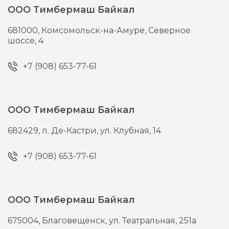
ООО Тимбермаш Байкал
681000,
Комсомольск-на-Амуре,
Северное
шоссе, 4
+7 (908) 653-77-61
ООО Тимбермаш Байкал
682429,
п. Де-Кастри,
ул. Клубная, 14
+7 (908) 653-77-61
ООО Тимбермаш Байкал
675004,
Благовещенск,
ул. Театральная, 251а