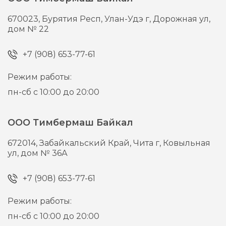
670023,
Бурятия Респ, Улан-Удэ г,
Дорожная ул,
дом № 22
+7 (908) 653-77-61
Режим работы:
пн-сб с 10:00 до 20:00
ООО Тимбермаш Байкал
672014,
Забайкальский Край, Чита г,
Ковыльная
ул, дом № 36А
+7 (908) 653-77-61
Режим работы:
пн-сб с 10:00 до 20:00