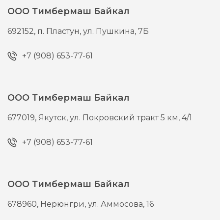
ООО Тимбермаш Байкал
692152,
п. Пластун,
ул. Пушкина, 7Б
+7 (908) 653-77-61
ООО Тимбермаш Байкал
677019,
Якутск,
ул. Покровский тракт 5 км, 4/1
+7 (908) 653-77-61
ООО Тимбермаш Байкал
678960,
Нерюнгри,
ул. Аммосова, 16