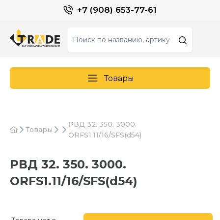
+7 (908) 653-77-61
Товары
РВД 32. 350. 3000.
Товары
ORFS1.11/16/SFS(d54)
РВД 32. 350. 3000.
ORFS1.11/16/SFS(d54)