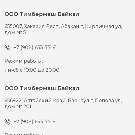
ООО Тимбермаш Байкал
655007,
Хакасия Респ, Абакан г,
Кирпичная ул,
дом № 5
+7 (908) 653-77-61
Режим работы:
пн-сб с 10:00 до 20:00
ООО Тимбермаш Байкал
656922,
Алтайский край, Барнаул г,
Попова ул,
дом № 201
+7 (908) 653-77-61