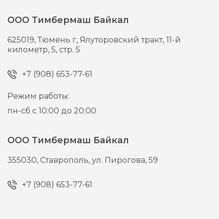
ООО Тимбермаш Байкал
625019,
Тюмень г,
Ялуторовский тракт, 11-й
километр, 5, стр. 5
+7 (908) 653-77-61
Режим работы:
пн-сб с 10:00 до 20:00
ООО Тимбермаш Байкал
355030,
Ставрополь,
ул. Пирогова, 59
+7 (908) 653-77-61