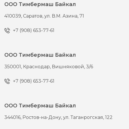
ООО Тимбермаш Байкал
410039,
Саратов,
ул. В.М. Азина, 71
+7 (908) 653-77-61
ООО Тимбермаш Байкал
350001,
Краснодар,
Вишняковой, 3/6
+7 (908) 653-77-61
ООО Тимбермаш Байкал
344016,
Ростов-на-Дону,
ул. Таганрогская, 122