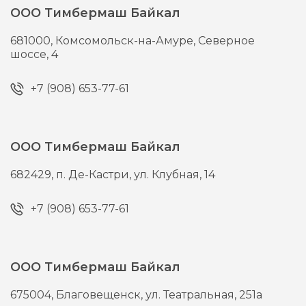
ООО Тимбермаш Байкал
681000,
Комсомольск-на-Амуре,
Северное
шоссе, 4
+7 (908) 653-77-61
ООО Тимбермаш Байкал
682429,
п. Де-Кастри,
ул. Клубная, 14
+7 (908) 653-77-61
ООО Тимбермаш Байкал
675004,
Благовещенск,
ул. Театральная, 251а