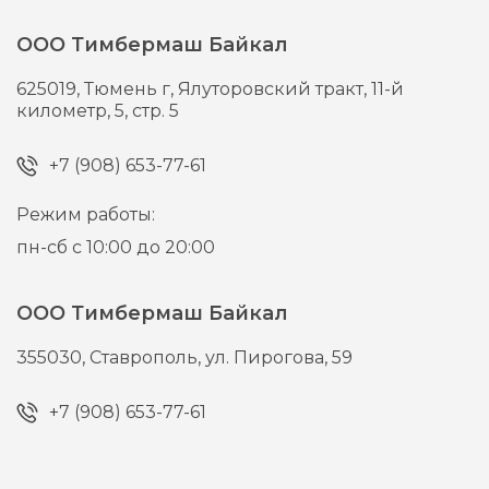
ООО Тимбермаш Байкал
625019,
Тюмень г,
Ялуторовский тракт, 11-й
километр, 5, стр. 5
+7 (908) 653-77-61
Режим работы:
пн-сб с 10:00 до 20:00
ООО Тимбермаш Байкал
355030,
Ставрополь,
ул. Пирогова, 59
+7 (908) 653-77-61