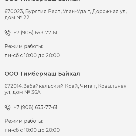
670023,
Бурятия Респ, Улан-Удэ г,
Дорожная ул,
дом № 22
+7 (908) 653-77-61
Режим работы:
пн-сб с 10:00 до 20:00
ООО Тимбермаш Байкал
672014,
Забайкальский Край, Чита г,
Ковыльная
ул, дом № 36А
+7 (908) 653-77-61
Режим работы:
пн-сб с 10:00 до 20:00