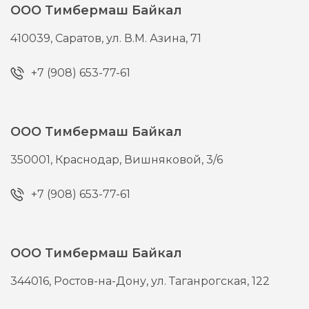
ООО Тимбермаш Байкал
410039,
Саратов,
ул. В.М. Азина, 71
+7 (908) 653-77-61
ООО Тимбермаш Байкал
350001,
Краснодар,
Вишняковой, 3/6
+7 (908) 653-77-61
ООО Тимбермаш Байкал
344016,
Ростов-на-Дону,
ул. Таганрогская, 122