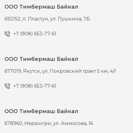
ООО Тимбермаш Байкал
692152,
п. Пластун,
ул. Пушкина, 7Б
+7 (908) 653-77-61
ООО Тимбермаш Байкал
677019,
Якутск,
ул. Покровский тракт 5 км, 4/1
+7 (908) 653-77-61
ООО Тимбермаш Байкал
678960,
Нерюнгри,
ул. Аммосова, 16