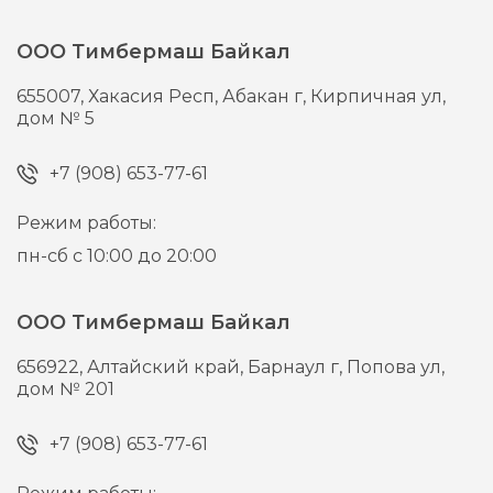
ООО Тимбермаш Байкал
655007,
Хакасия Респ, Абакан г,
Кирпичная ул,
дом № 5
+7 (908) 653-77-61
Режим работы:
пн-сб с 10:00 до 20:00
ООО Тимбермаш Байкал
656922,
Алтайский край, Барнаул г,
Попова ул,
дом № 201
+7 (908) 653-77-61