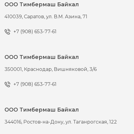
ООО Тимбермаш Байкал
410039,
Саратов,
ул. В.М. Азина, 71
+7 (908) 653-77-61
ООО Тимбермаш Байкал
350001,
Краснодар,
Вишняковой, 3/6
+7 (908) 653-77-61
ООО Тимбермаш Байкал
344016,
Ростов-на-Дону,
ул. Таганрогская, 122