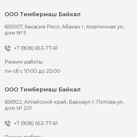
ООО Тимбермаш Байкал
655007,
Хакасия Респ, Абакан г,
Кирпичная ул,
дом № 5
+7 (908) 653-77-61
Режим работы:
пн-сб с 10:00 до 20:00
ООО Тимбермаш Байкал
656922,
Алтайский край, Барнаул г,
Попова ул,
дом № 201
+7 (908) 653-77-61