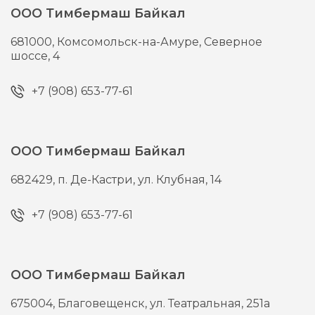
ООО Тимбермаш Байкал
681000,
Комсомольск-на-Амуре,
Северное
шоссе, 4
+7 (908) 653-77-61
ООО Тимбермаш Байкал
682429,
п. Де-Кастри,
ул. Клубная, 14
+7 (908) 653-77-61
ООО Тимбермаш Байкал
675004,
Благовещенск,
ул. Театральная, 251а