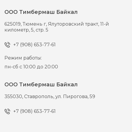
ООО Тимбермаш Байкал
625019,
Тюмень г,
Ялуторовский тракт, 11-й
километр, 5, стр. 5
+7 (908) 653-77-61
Режим работы:
пн-сб с 10:00 до 20:00
ООО Тимбермаш Байкал
355030,
Ставрополь,
ул. Пирогова, 59
+7 (908) 653-77-61