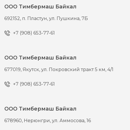
ООО Тимбермаш Байкал
692152,
п. Пластун,
ул. Пушкина, 7Б
+7 (908) 653-77-61
ООО Тимбермаш Байкал
677019,
Якутск,
ул. Покровский тракт 5 км, 4/1
+7 (908) 653-77-61
ООО Тимбермаш Байкал
678960,
Нерюнгри,
ул. Аммосова, 16