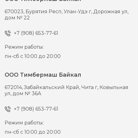
670023,
Бурятия Респ, Улан-Удэ г,
Дорожная ул,
дом № 22
+7 (908) 653-77-61
Режим работы:
пн-сб с 10:00 до 20:00
ООО Тимбермаш Байкал
672014,
Забайкальский Край, Чита г,
Ковыльная
ул, дом № 36А
+7 (908) 653-77-61
Режим работы:
пн-сб с 10:00 до 20:00