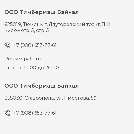
ООО Тимбермаш Байкал
625019,
Тюмень г,
Ялуторовский тракт, 11-й
километр, 5, стр. 5
+7 (908) 653-77-61
Режим работы:
пн-сб с 10:00 до 20:00
ООО Тимбермаш Байкал
355030,
Ставрополь,
ул. Пирогова, 59
+7 (908) 653-77-61