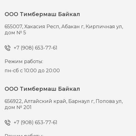
ООО Тимбермаш Байкал
655007,
Хакасия Респ, Абакан г,
Кирпичная ул,
дом № 5
+7 (908) 653-77-61
Режим работы:
пн-сб с 10:00 до 20:00
ООО Тимбермаш Байкал
656922,
Алтайский край, Барнаул г,
Попова ул,
дом № 201
+7 (908) 653-77-61