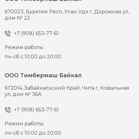
670023,
Бурятия Респ, Улан-Удэ г,
Дорожная ул,
дом № 22
+7 (908) 653-77-61
Режим работы:
пн-сб с 10:00 до 20:00
ООО Тимбермаш Байкал
672014,
Забайкальский Край, Чита г,
Ковыльная
ул, дом № 36А
+7 (908) 653-77-61
Режим работы:
пн-сб с 10:00 до 20:00