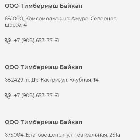
ООО Тимбермаш Байкал
681000,
Комсомольск-на-Амуре,
Северное
шоссе, 4
+7 (908) 653-77-61
ООО Тимбермаш Байкал
682429,
п. Де-Кастри,
ул. Клубная, 14
+7 (908) 653-77-61
ООО Тимбермаш Байкал
675004,
Благовещенск,
ул. Театральная, 251а