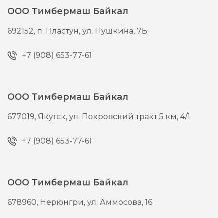
ООО Тимбермаш Байкал
692152,
п. Пластун,
ул. Пушкина, 7Б
+7 (908) 653-77-61
ООО Тимбермаш Байкал
677019,
Якутск,
ул. Покровский тракт 5 км, 4/1
+7 (908) 653-77-61
ООО Тимбермаш Байкал
678960,
Нерюнгри,
ул. Аммосова, 16