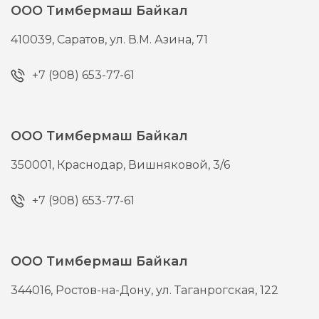
ООО Тимбермаш Байкал
410039,
Саратов,
ул. В.М. Азина, 71
+7 (908) 653-77-61
ООО Тимбермаш Байкал
350001,
Краснодар,
Вишняковой, 3/6
+7 (908) 653-77-61
ООО Тимбермаш Байкал
344016,
Ростов-на-Дону,
ул. Таганрогская, 122